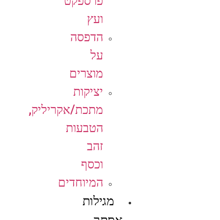
פרספקט
ועץ
הדפסה
על
מוצרים
יציקות
מתכת/אקריליק,
הטבעות
זהב
וכסף
המיוחדים
מגילות