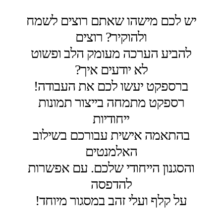
יש לכם מישהו שאתם רוצים לשמח
ולהוקיר? רוצים
להביע הערכה מעומק הלב ופשוט
לא יודעים איך?
ברספקט יעשו לכם את העבודה!
רספקט מתמחה בייצור תמונות
ייחודיות
בהתאמה אישית עבורכם בשילוב
האלמנטים
והסגנון הייחודי שלכם. עם אפשרות
להדפסה
על קלף ועלי זהב במסגור מיוחד!