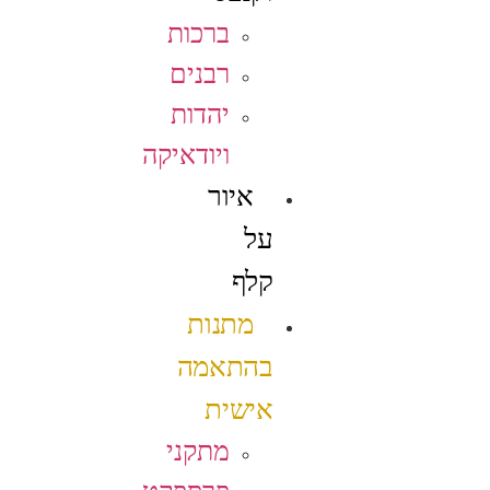
ברכות
רבנים
יהדות
ויודאיקה
איור
על
קלף
מתנות
בהתאמה
אישית
מתקני