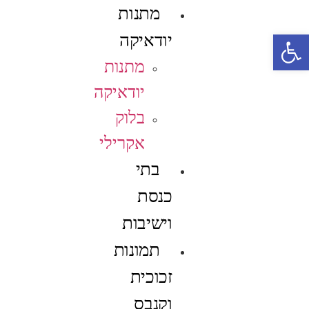
מתנות
פתח סרגל נגישות
יודאיקה
מתנות
יודאיקה
בלוק
אקרילי
בתי
כנסת
וישיבות
תמונות
זכוכית
וקנבס