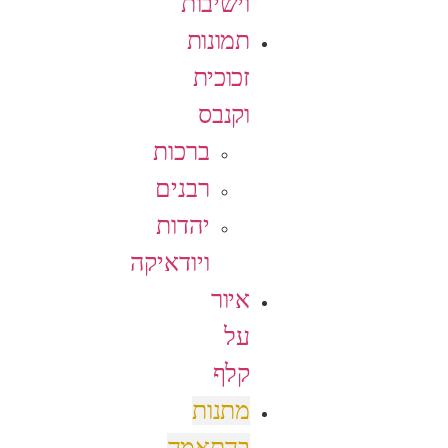
וישיבות
תמונות
זכוכית
וקנבס
ברכות
רבנים
יהדות
ויודאיקה
איור
על
קלף
מתנות
בהתאמה