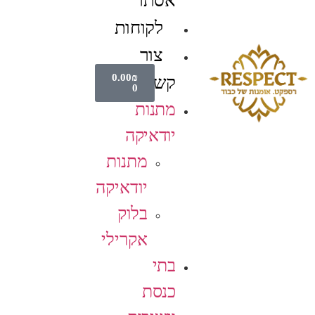
אסתר
לקוחות
צור
0.00
₪
קשר
0
מתנות
יודאיקה
מתנות
יודאיקה
בלוק
אקרילי
בתי
כנסת