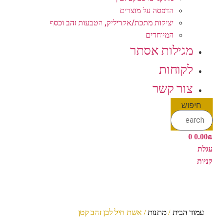
הדפסה על מוצרים
יציקות מתכת/אקריליק, הטבעות זהב וכסף
המיוחדים
מגילות אסתר
לקוחות
צור קשר
חיפוש
0
0.00
₪
עגלת
קניות
עמוד הבית
/
מתנות
/ אשת חיל לבן זהב קטן