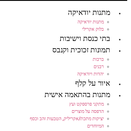
מתנות יודאיקה
מתנות יודאיקה
בלוק אקרילי
בתי כנסת וישיבות
תמונות זכוכית וקנבס
ברכות
רבנים
יהדות ויודאיקה
איור על קלף
מתנות בהתאמה אישית
מתקני פרספקט ועץ
הדפסה על מוצרים
יציקות מתכת/אקריליק, הטבעות זהב וכסף
המיוחדים