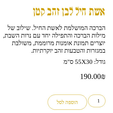
אשת חיל לבן זהב קטן
הברכה המושלמת לאשת החיל. שילוב של
מילות הברכה והתפילה יחד עם נרות השבת,
יוצרים תמונת אומנות מרוממת, משולבת
במגזרות והטבעות זהב יוקרתיות.
גודל: 55X30 ס"מ
190.00
₪
כמות
של
הוספה לסל
אשת
חיל
לבן