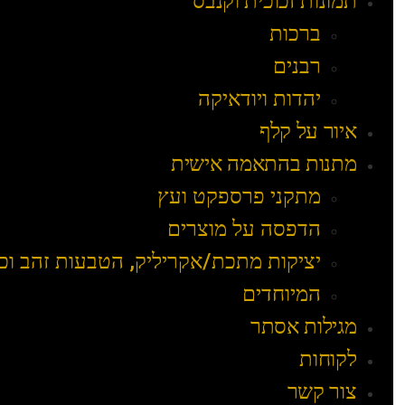
תמונות זכוכית וקנבס
ברכות
רבנים
יהדות ויודאיקה
איור על קלף
מתנות בהתאמה אישית
מתקני פרספקט ועץ
הדפסה על מוצרים
יציקות מתכת/אקריליק, הטבעות זהב וכ
המיוחדים
מגילות אסתר
לקוחות
צור קשר