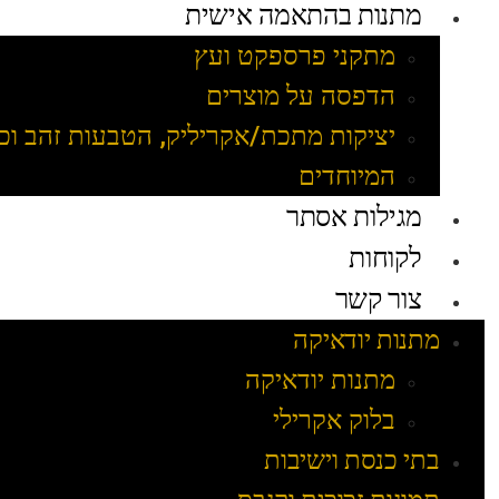
מתנות בהתאמה אישית
מתקני פרספקט ועץ
הדפסה על מוצרים
יציקות מתכת/אקריליק, הטבעות זהב וכ
המיוחדים
מגילות אסתר
לקוחות
צור קשר
מתנות יודאיקה
מתנות יודאיקה
בלוק אקרילי
בתי כנסת וישיבות