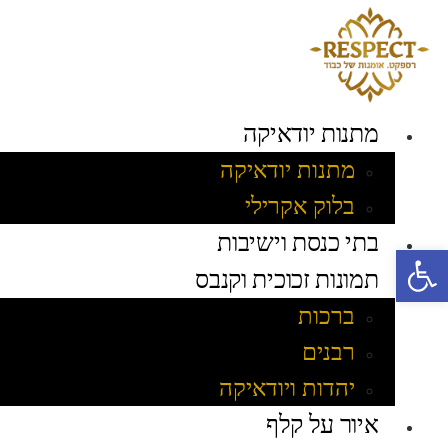
לג
תוכן
מתנות יודאיקה
מתנות יודאיקה
בלוק אקרילי
בתי כנסת וישיבות
פתח סרגל נגישות
תמונות זכוכית וקנבס
ברכות
רבנים
יהדות ויודאיקה
איור על קלף