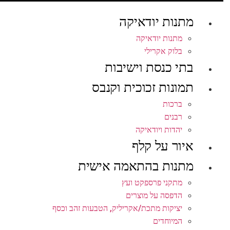
מתנות יודאיקה
מתנות יודאיקה
בלוק אקרילי
בתי כנסת וישיבות
תמונות זכוכית וקנבס
ברכות
רבנים
יהדות ויודאיקה
איור על קלף
מתנות בהתאמה אישית
מתקני פרספקט ועץ
הדפסה על מוצרים
יציקות מתכת/אקריליק, הטבעות זהב וכסף
המיוחדים