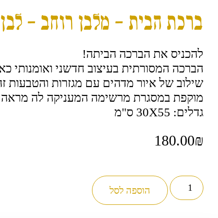
ברכת הבית – מלבן רוחב – לבן 
להכניס את הברכה הביתה!
הברכה המסורתית בעיצוב חדשני ואומנותי כא
שילוב של איור מדהים עם מגזרות והטבעות ז
מוקפת במסגרת מרשימה המעניקה לה מראה 
גדלים: 30X55 ס"מ
180.00
₪
כמות
של
הוספה לסל
ברכת
הבית
-