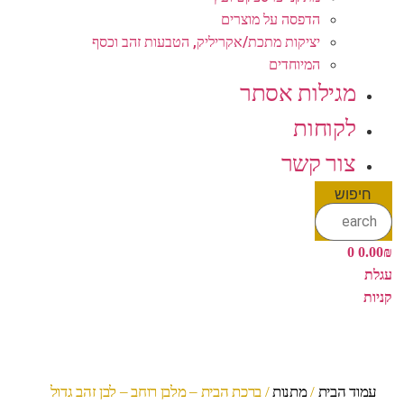
הדפסה על מוצרים
יציקות מתכת/אקריליק, הטבעות זהב וכסף
המיוחדים
מגילות אסתר
לקוחות
צור קשר
חיפוש
0
0.00
₪
עגלת
קניות
עמוד הבית
/
מתנות
/ ברכת הבית – מלבן רוחב – לבן זהב גדול