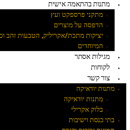
מתנות בהתאמה אישית
מתקני פרספקט ועץ
הדפסה על מוצרים
יציקות מתכת/אקריליק, הטבעות זהב וכ
המיוחדים
מגילות אסתר
לקוחות
צור קשר
מתנות יודאיקה
מתנות יודאיקה
בלוק אקרילי
בתי כנסת וישיבות