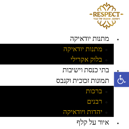
לג
תוכן
מתנות יודאיקה
מתנות יודאיקה
בלוק אקרילי
בתי כנסת וישיבות
פתח סרגל נגישות
תמונות זכוכית וקנבס
ברכות
רבנים
יהדות ויודאיקה
איור על קלף