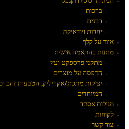
תמונות זכוכית וקנבס
ברכות
רבנים
יהדות ויודאיקה
איור על קלף
מתנות בהתאמה אישית
מתקני פרספקט ועץ
הדפסה על מוצרים
יציקות מתכת/אקריליק, הטבעות זהב וכ
המיוחדים
מגילות אסתר
לקוחות
צור קשר