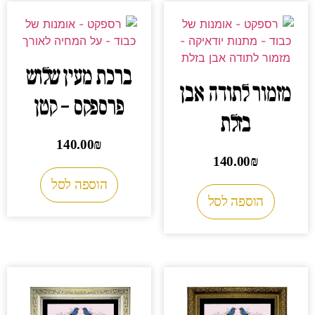
ברכת מעין שלוש
מזמור לתודה אבן
פרספקס – קטן
בזלת
140.00
₪
140.00
₪
הוספה לסל
הוספה לסל