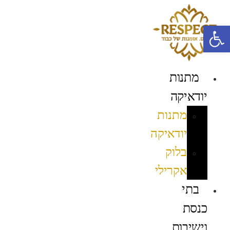
לג
תוכן
פתח סרגל נגישות
מתנות
יודאיקה
מתנות
יודאיקה
בלוק
אקרילי
בתי
כנסת
וישיבות