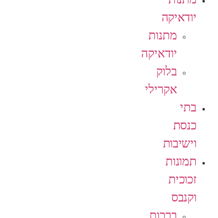
יודאיקה
מתנות
יודאיקה
בלוק
אקרילי
בתי
כנסת
וישיבות
תמונות
זכוכית
וקנבס
ברכות