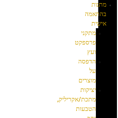
מתנות
בהתאמה
אישית
מתקני
פרספקט
ועץ
הדפסה
על
מוצרים
יציקות
מתכת/אקריליק,
הטבעות