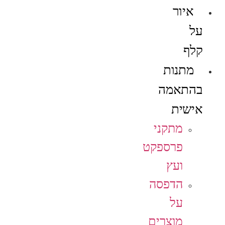
איור
על
קלף
מתנות
בהתאמה
אישית
מתקני
פרספקט
ועץ
הדפסה
על
מוצרים