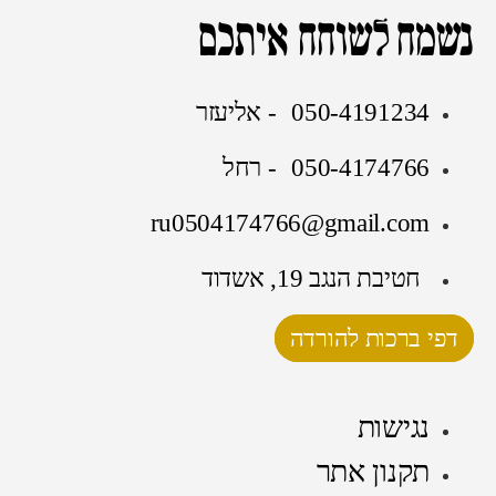
נשמח לשוחח איתכם
050-4191234 - אליעזר
050-4174766 - רחל
ru0504174766@gmail.com
חטיבת הנגב 19, אשדוד
דפי ברכות להורדה
נגישות
תקנון אתר