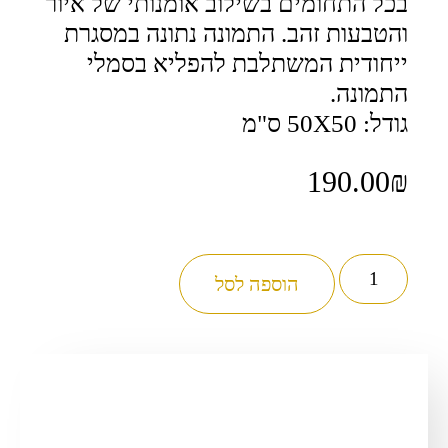
בכל התחומים בשילוב אומנותי של איור
והטבעות זהב. התמונה נתונה במסגרת
ייחודית המשתלבת להפליא בסמלי
התמונה.
גודל: 50X50 ס"מ
190.00
₪
כמות
של
הוספה לסל
ויתן
לך