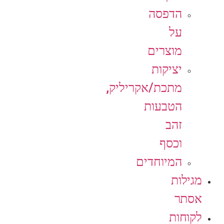
הדפסה
על
מוצרים
יציקות
מתכת/אקריליק,
הטבעות
זהב
וכסף
המיוחדים
מגילות
אסתר
לקוחות