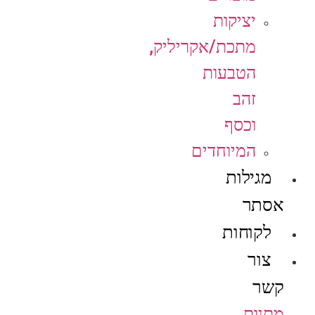
יציקות
מתכת/אקריליק,
הטבעות
זהב
וכסף
המיוחדים
מגילות
אסתר
לקוחות
צור
קשר
מתנות