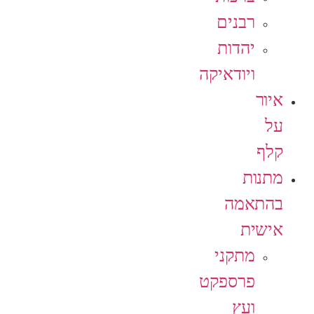
רבנים
יהדות
ויודאיקה
איור
על
קלף
מתנות
בהתאמה
אישית
מתקני
פרספקט
ועץ