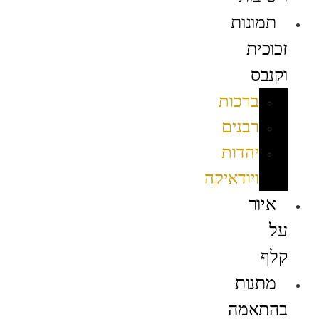
תמונות
זכוכית
וקנבס
ברכות
רבנים
יהדות
ויודאיקה
איור
על
קלף
מתנות
בהתאמה