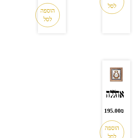
לסל
הוספה
לסל
אהללה
195.00
₪
הוספה
לסל