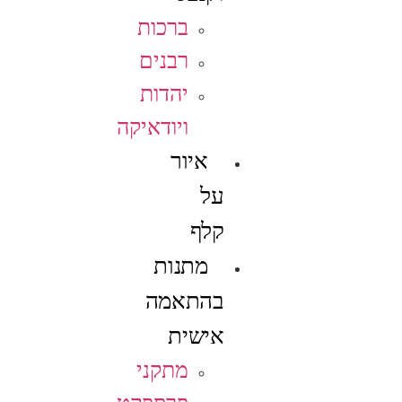
ברכות
רבנים
יהדות
ויודאיקה
איור
על
קלף
מתנות
בהתאמה
אישית
מתקני