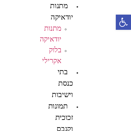
מתנות
פתח סרגל נגישות
יודאיקה
מתנות
יודאיקה
בלוק
אקרילי
בתי
כנסת
וישיבות
תמונות
זכוכית
וקנבס