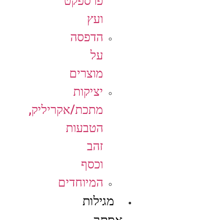
פרספקט
ועץ
הדפסה
על
מוצרים
יציקות
מתכת/אקריליק,
הטבעות
זהב
וכסף
המיוחדים
מגילות