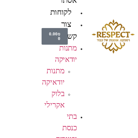
אסתר
לקוחות
צור
0.00
₪
קשר
0
מתנות
יודאיקה
מתנות
יודאיקה
בלוק
אקרילי
בתי
כנסת