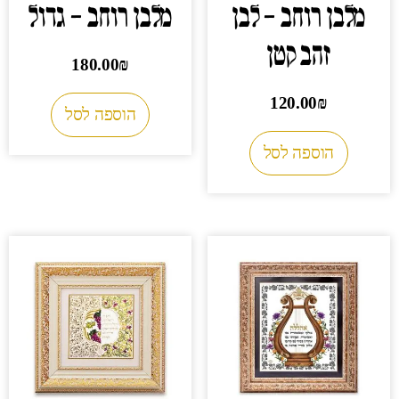
מלבן רוחב – לבן
מלבן רוחב – גדול
זהב קטן
180.00
₪
120.00
₪
הוספה לסל
הוספה לסל