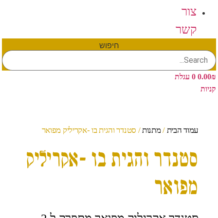
צור
קשר
חיפוש
₪
0.00
0
עגלת
קניות
עמוד הבית
/
מתנות
/ סטנדר והגית בו -אקריליק מפואר
סטנדר והגית בו -אקריליק
מפואר