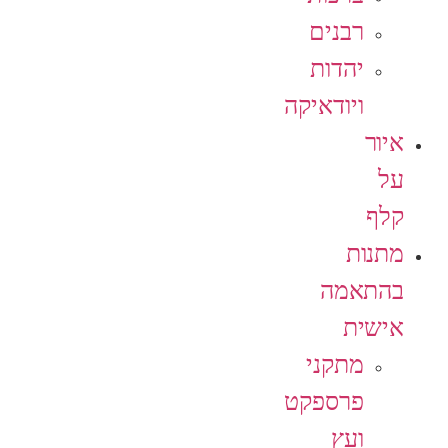
רבנים
יהדות
ויודאיקה
איור
על
קלף
מתנות
בהתאמה
אישית
מתקני
פרספקט
ועץ