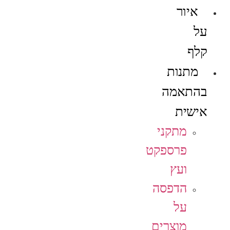
איור
על
קלף
מתנות
בהתאמה
אישית
מתקני
פרספקט
ועץ
הדפסה
על
מוצרים