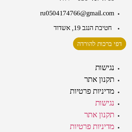
ru0504174766@gmail.com
חטיבת הנגב 19, אשדוד
דפי ברכות להורדה
נגישות
תקנון אתר
מדיניות פרטיות
נגישות
תקנון אתר
מדיניות פרטיות