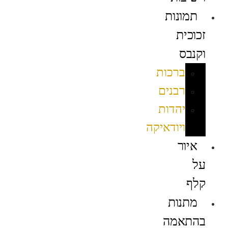
תמונות
זכוכית
וקנבס
ברכות
רבנים
יהדות
ויודאיקה
איור
על
קלף
מתנות
בהתאמה