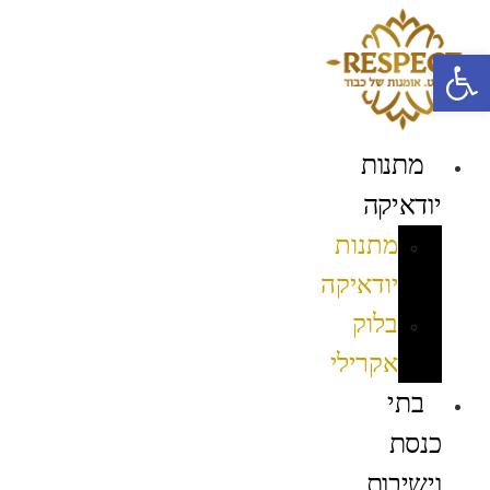
לג
תוכן
פתח סרגל נגישות
מתנות
יודאיקה
מתנות
יודאיקה
בלוק
אקרילי
בתי
כנסת
וישיבות