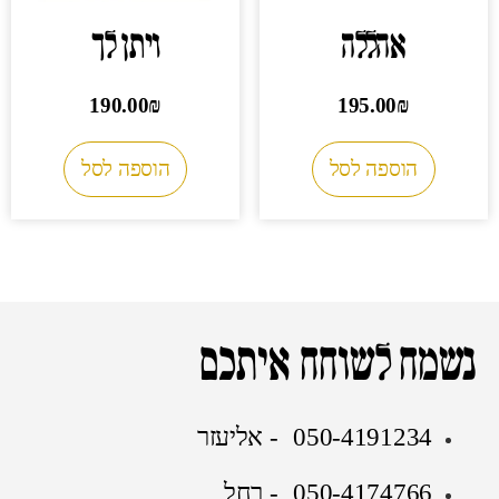
אהללה
ויתן לך
190.00
₪
195.00
₪
הוספה לסל
הוספה לסל
נשמח לשוחח איתכם
050-4191234 - אליעזר
050-4174766 - רחל