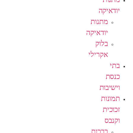
יודאיקה
מתנות
יודאיקה
בלוק
אקרילי
בתי
כנסת
וישיבות
תמונות
זכוכית
וקנבס
ברכות