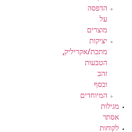
הדפסה
על
מוצרים
יציקות
מתכת/אקריליק,
הטבעות
זהב
וכסף
המיוחדים
מגילות
אסתר
לקוחות