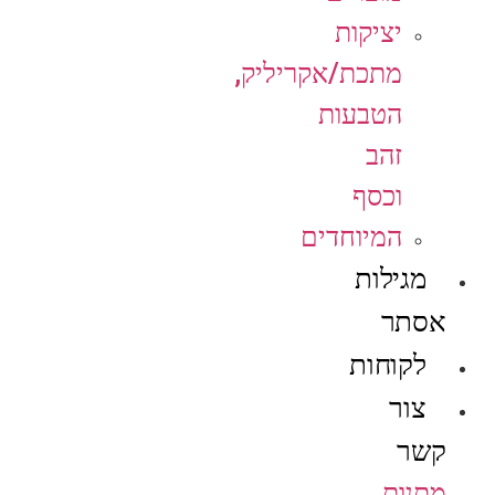
יציקות
מתכת/אקריליק,
הטבעות
זהב
וכסף
המיוחדים
מגילות
אסתר
לקוחות
צור
קשר
מתנות