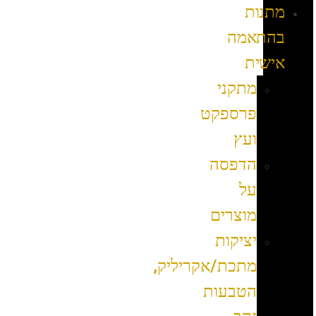
מתנות
בהתאמה
אישית
מתקני
פרספקט
ועץ
הדפסה
על
מוצרים
יציקות
מתכת/אקריליק,
הטבעות