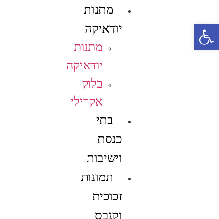
מתנות
פתח סרגל נגישות
יודאיקה
מתנות
יודאיקה
בלוק
אקרילי
בתי
כנסת
וישיבות
תמונות
זכוכית
וקנבס