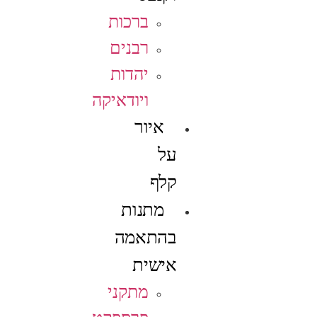
ברכות
רבנים
יהדות
ויודאיקה
איור
על
קלף
מתנות
בהתאמה
אישית
מתקני