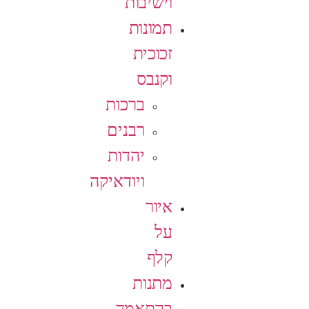
וישיבות
תמונות
זכוכית
וקנבס
ברכות
רבנים
יהדות
ויודאיקה
איור
על
קלף
מתנות
בהתאמה