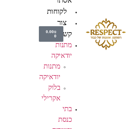
אסתר
לקוחות
צור
0.00
₪
קשר
0
מתנות
יודאיקה
מתנות
יודאיקה
בלוק
אקרילי
בתי
כנסת