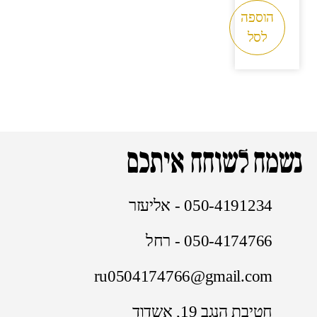
הוספה
לסל
נשמח לשוחח איתכם
050-4191234 - אליעזר
050-4174766 - רחל
ru0504174766@gmail.com
חטיבת הנגב 19, אשדוד