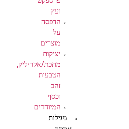
פרספקט
ועץ
הדפסה
על
מוצרים
יציקות
מתכת/אקריליק,
הטבעות
זהב
וכסף
המיוחדים
מגילות