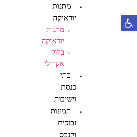
מתנות
פתח סרגל נגישות
יודאיקה
מתנות
יודאיקה
בלוק
אקרילי
בתי
כנסת
וישיבות
תמונות
זכוכית
וקנבס