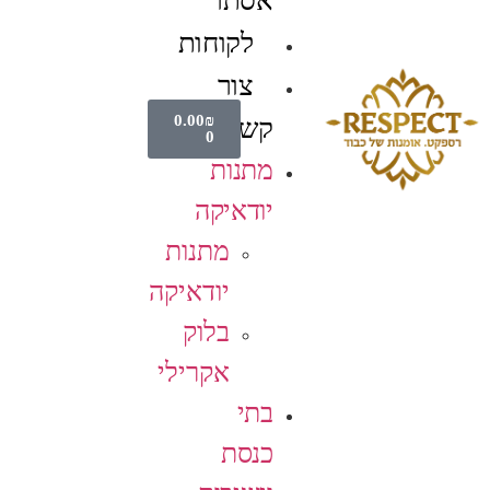
אסתר
לקוחות
צור
0.00
₪
קשר
0
מתנות
יודאיקה
מתנות
יודאיקה
בלוק
אקרילי
בתי
כנסת