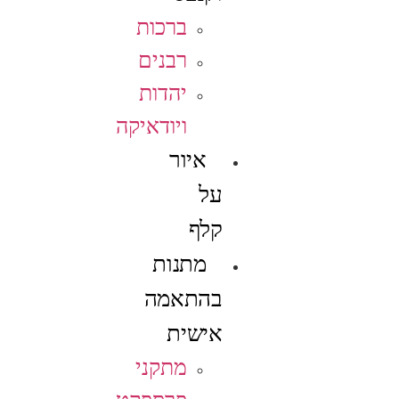
ברכות
רבנים
יהדות
ויודאיקה
איור
על
קלף
מתנות
בהתאמה
אישית
מתקני