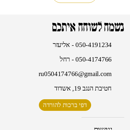
נשמח לשוחח איתכם
050-4191234 - אליעזר
050-4174766 - רחל
ru0504174766@gmail.com
חטיבת הנגב 19, אשדוד
דפי ברכות להורדה
נגישות