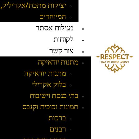
יציקות מתכת/אקריליק, 
המיוחדים
מגילות אסתר
לקוחות
צור קשר
מתנות יודאיקה
מתנות יודאיקה
בלוק אקרילי
בתי כנסת וישיבות
תמונות זכוכית וקנבס
ברכות
רבנים