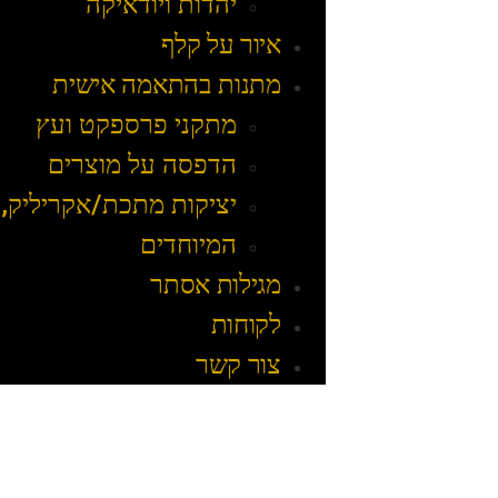
יהדות ויודאיקה
איור על קלף
מתנות בהתאמה אישית
מתקני פרספקט ועץ
הדפסה על מוצרים
יציקות מתכת/אקריליק, 
המיוחדים
מגילות אסתר
לקוחות
צור קשר