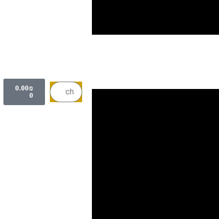
0.00
₪
0