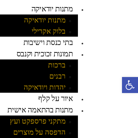
מתנות יודאיקה
מתנות יודאיקה
בלוק אקרילי
בתי כנסת וישיבות
תמונות זכוכית וקנבס
ברכות
רבנים
פתח סרגל נגישות
יהדות ויודאיקה
איור על קלף
מתנות בהתאמה אישית
מתקני פרספקט ועץ
הדפסה על מוצרים