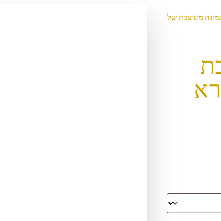
1 – תמונה מעוצבת של
בת
רא