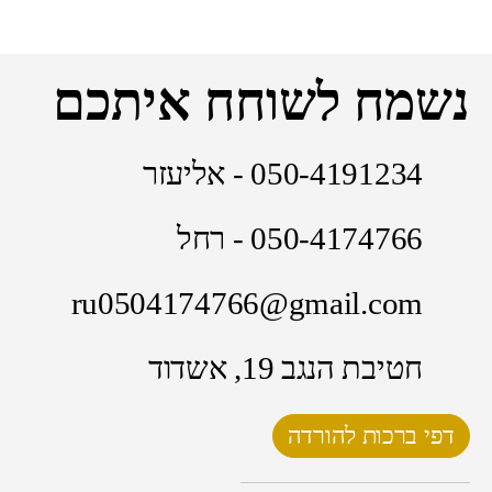
נשמח לשוחח איתכם
050-4191234 - אליעזר
050-4174766 - רחל
ru0504174766@gmail.com
חטיבת הנגב 19, אשדוד
דפי ברכות להורדה