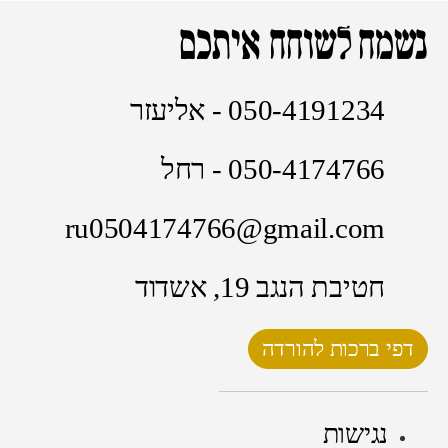
נשמח לשוחח איתכם
050-4191234 - אליעזר
050-4174766 - רחל
ru0504174766@gmail.com
חטיבת הנגב 19, אשדוד
דפי ברכות להורדה
נגישות