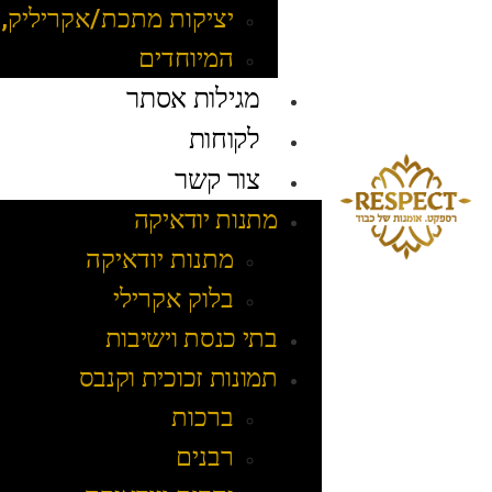
יציקות מתכת/אקריליק, 
המיוחדים
מגילות אסתר
לקוחות
צור קשר
מתנות יודאיקה
מתנות יודאיקה
בלוק אקרילי
בתי כנסת וישיבות
תמונות זכוכית וקנבס
ברכות
רבנים