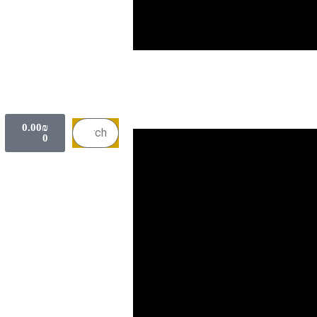
0.00
₪
0