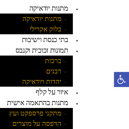
מתנות יודאיקה
מתנות יודאיקה
בלוק אקרילי
בתי כנסת וישיבות
תמונות זכוכית וקנבס
ברכות
רבנים
פתח סרגל נגישות
יהדות ויודאיקה
איור על קלף
מתנות בהתאמה אישית
מתקני פרספקט ועץ
הדפסה על מוצרים