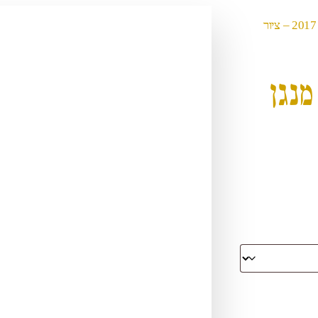
/ 2017 – ציור
 מנגן