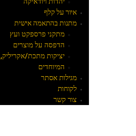
יהדות ויודאיקה
איור על קלף
מתנות בהתאמה אישית
מתקני פרספקט ועץ
הדפסה על מוצרים
יציקות מתכת/אקריליק, 
המיוחדים
מגילות אסתר
לקוחות
צור קשר