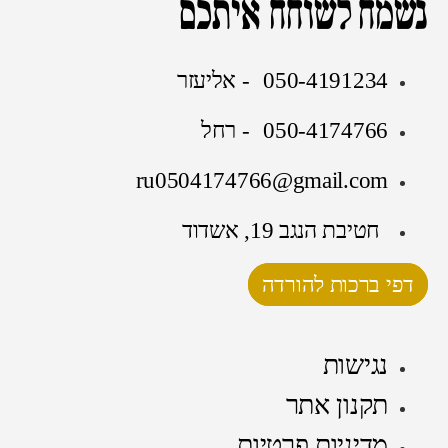
נשמח לשוחח איתכם
050-4191234 - אליעזר
050-4174766 - רחל
ru0504174766@gmail.com
חטיבת הנגב 19, אשדוד
דפי ברכות להורדה
נגישות
תקנון אתר
מדיניות פרטיות