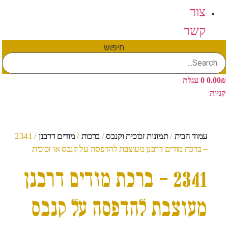
צור
קשר
חיפוש
₪
0.00
0
עגלת
קניות
עמוד הבית
/
תמונות זכוכית וקנבס
/
ברכות
/
מודים דרבנן
/ 2341
– ברכת מודים דרבנן מעוצבת להדפסה על קנבס או זכוכית
2341 – ברכת מודים דרבנן
מעוצבת להדפסה על קנבס