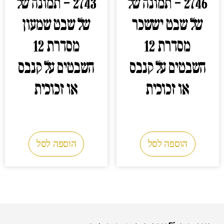
2746 – תמונה של
2743 – תמונה של
של שבט יששכר
של שבט שמעון
מסדרת 12
מסדרת 12
השבטים על קנבס
השבטים על קנבס
או זכוכית
או זכוכית
0.00
₪
0.00
₪
הוספה לסל
הוספה לסל