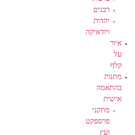
רבנים
יהדות
ויודאיקה
איור
על
קלף
מתנות
בהתאמה
אישית
מתקני
פרספקט
ועץ