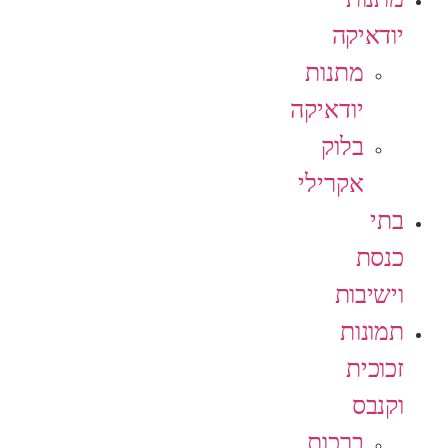
יודאיקה
מתנות
יודאיקה
בלוק
אקרילי
בתי
כנסת
וישיבות
תמונות
זכוכית
וקנבס
ברכות