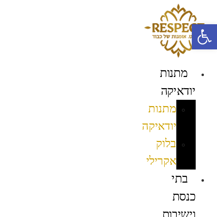
לג
תוכן
פתח סרגל נגישות
מתנות
יודאיקה
מתנות
יודאיקה
בלוק
אקרילי
בתי
כנסת
וישיבות