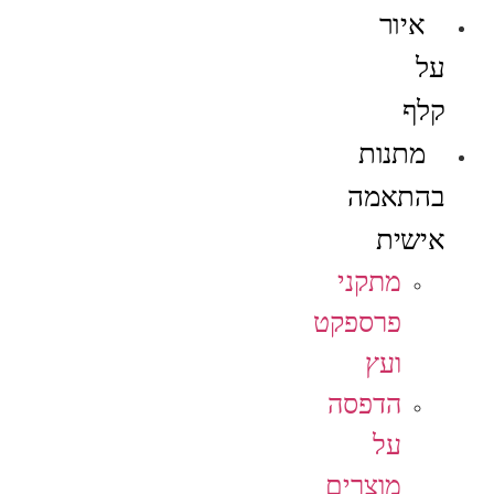
איור
על
קלף
מתנות
בהתאמה
אישית
מתקני
פרספקט
ועץ
הדפסה
על
מוצרים