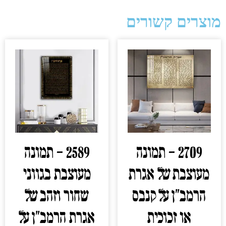
מוצרים קשורים
2709 – תמונה
2589 – תמונה
מעוצבת של אגרת
מעוצבת בגווני
הרמב"ן על קנבס
שחור וזהב של
או זכוכית
אגרת הרמב"ן על