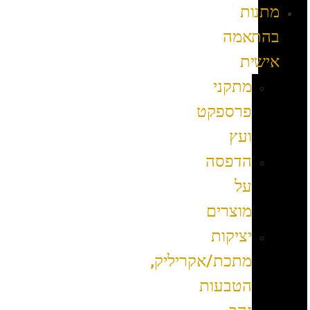
מתנות
בהתאמה
אישית
מתקני
פרספקט
ועץ
הדפסה
על
מוצרים
יציקות
מתכת/אקריליק,
הטבעות