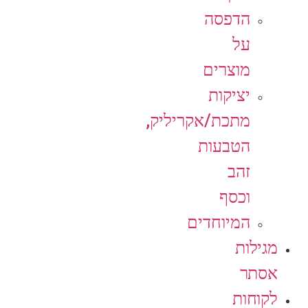
הדפסה
על
מוצרים
יציקות
מתכת/אקריליק,
הטבעות
זהב
וכסף
המיוחדים
מגילות
אסתר
לקוחות