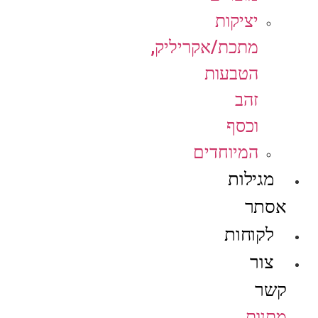
יציקות
מתכת/אקריליק,
הטבעות
זהב
וכסף
המיוחדים
מגילות
אסתר
לקוחות
צור
קשר
מתנות