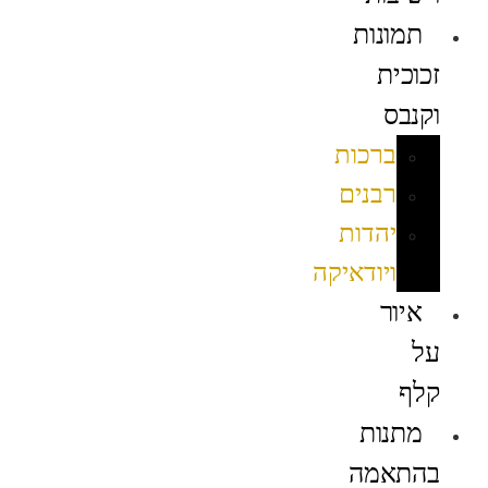
תמונות
זכוכית
וקנבס
ברכות
רבנים
יהדות
ויודאיקה
איור
על
קלף
מתנות
בהתאמה