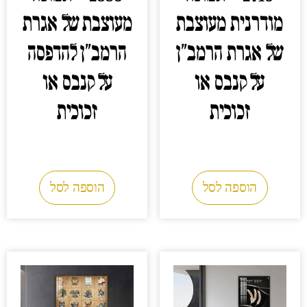
מודרנית מעוצבת
מעוצבת של אגרת
של אגרת הרמב"ן
הרמב"ן להדפסה
על קנבס או
על קנבס או
זכוכית
זכוכית
0.00
₪
0.00
₪
הוספה לסל
הוספה לסל