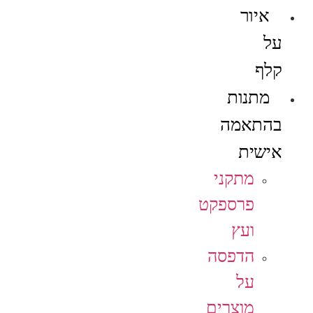
איור
על
קלף
מתנות
בהתאמה
אישית
מתקני
פרספקט
ועץ
הדפסה
על
מוצרים