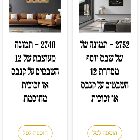
2752 – תמונה של
2740 – תמונה
של שבט יוסף
מעוצבת של 12
מסדרת 12
השבטים על קנבס
השבטים על קנבס
או זכוכית
או זכוכית
מחוסמת
0.00
₪
0.00
₪
הוספה לסל
הוספה לסל