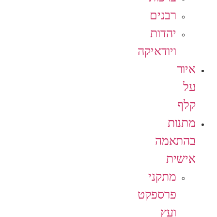
רבנים
יהדות
ויודאיקה
איור
על
קלף
מתנות
בהתאמה
אישית
מתקני
פרספקט
ועץ