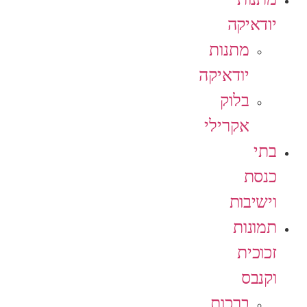
יודאיקה
מתנות
יודאיקה
בלוק
אקרילי
בתי
כנסת
וישיבות
תמונות
זכוכית
וקנבס
ברכות