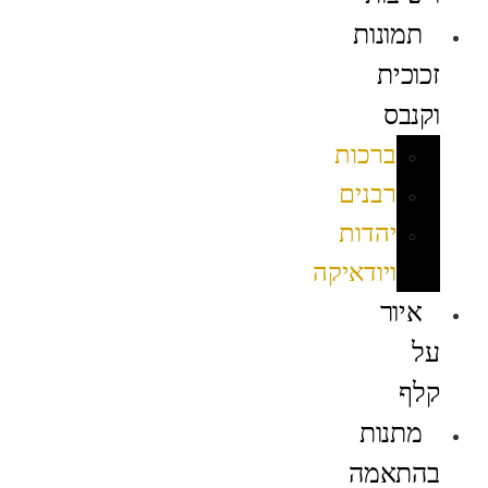
תמונות
זכוכית
וקנבס
ברכות
רבנים
יהדות
ויודאיקה
איור
על
קלף
מתנות
בהתאמה