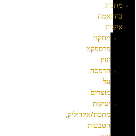
מתנות
בהתאמה
אישית
מתקני
פרספקט
ועץ
הדפסה
על
מוצרים
יציקות
מתכת/אקריליק,
הטבעות