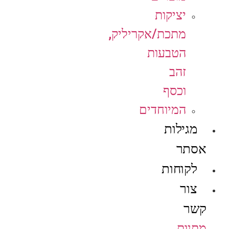
יציקות
מתכת/אקריליק,
הטבעות
זהב
וכסף
המיוחדים
מגילות
אסתר
לקוחות
צור
קשר
מתנות