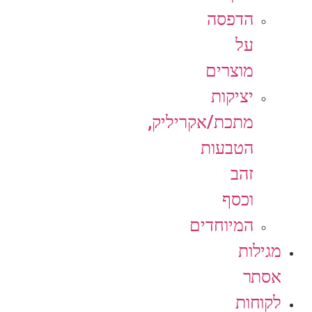
הדפסה
על
מוצרים
יציקות
מתכת/אקריליק,
הטבעות
זהב
וכסף
המיוחדים
מגילות
אסתר
לקוחות