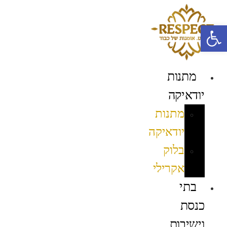
לג
תוכן
פתח סרגל נגישות
מתנות
יודאיקה
מתנות
יודאיקה
בלוק
אקרילי
בתי
כנסת
וישיבות