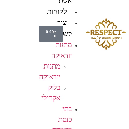
אסתר
לקוחות
צור
0.00
₪
קשר
0
מתנות
יודאיקה
מתנות
יודאיקה
בלוק
אקרילי
בתי
כנסת