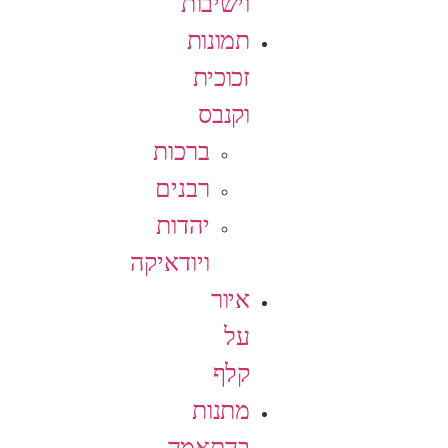
וישיבות
תמונות
זכוכית
וקנבס
ברכות
רבנים
יהדות
ויודאיקה
איור
על
קלף
מתנות
בהתאמה