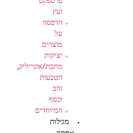
פרספקט
ועץ
הדפסה
על
מוצרים
יציקות
מתכת/אקריליק,
הטבעות
זהב
וכסף
המיוחדים
מגילות