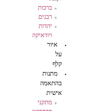
ברכות
רבנים
יהדות
ויודאיקה
איור
על
קלף
מתנות
בהתאמה
אישית
מתקני