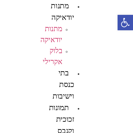
מתנות
פתח סרגל נגישות
יודאיקה
מתנות
יודאיקה
בלוק
אקרילי
בתי
כנסת
וישיבות
תמונות
זכוכית
וקנבס