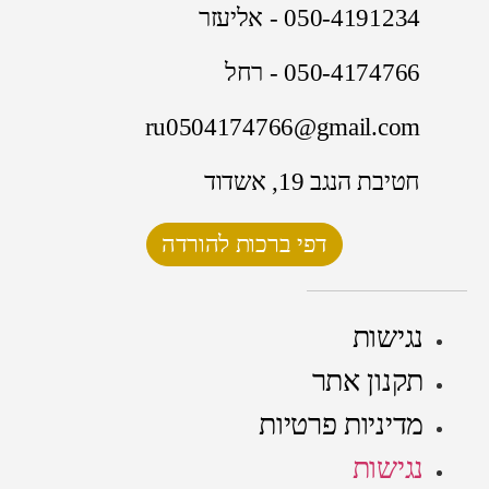
050-4191234 - אליעזר
050-4174766 - רחל
ru0504174766@gmail.com
חטיבת הנגב 19, אשדוד
דפי ברכות להורדה
נגישות
תקנון אתר
מדיניות פרטיות
נגישות