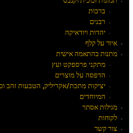
תמונות זכוכית וקנבס
ברכות
רבנים
יהדות ויודאיקה
איור על קלף
מתנות בהתאמה אישית
מתקני פרספקט ועץ
הדפסה על מוצרים
יציקות מתכת/אקריליק, הטבעות זהב וכ
המיוחדים
מגילות אסתר
לקוחות
צור קשר