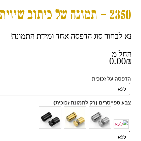
2350 – תמונה של כיתוב שיויתי ה' לנגדי תמיד על קנבס או זכוכית
נא לבחור סוג הדפסה אחד ומידת התמונה!
החל מ
0.00
₪
הדפסה על זכוכית
צבע ספייסרים (רק לתמונת זכוכית)