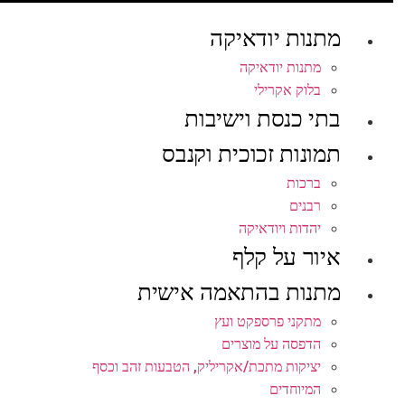
מתנות יודאיקה
מתנות יודאיקה
בלוק אקרילי
בתי כנסת וישיבות
תמונות זכוכית וקנבס
ברכות
רבנים
יהדות ויודאיקה
איור על קלף
מתנות בהתאמה אישית
מתקני פרספקט ועץ
הדפסה על מוצרים
יציקות מתכת/אקריליק, הטבעות זהב וכסף
המיוחדים