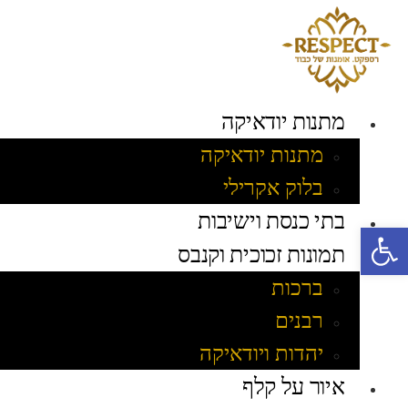
לג
תוכן
מתנות יודאיקה
מתנות יודאיקה
בלוק אקרילי
בתי כנסת וישיבות
פתח סרגל נגישות
תמונות זכוכית וקנבס
ברכות
רבנים
יהדות ויודאיקה
איור על קלף