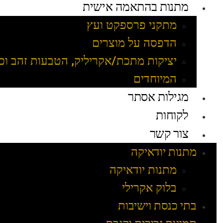
מתנות בהתאמה אישית
מתקני פרספקט ועץ
הדפסה על מוצרים
יציקות מתכת/אקריליק, הטבעות זהב וכ
המיוחדים
מגילות אסתר
לקוחות
צור קשר
מתנות יודאיקה
מתנות יודאיקה
בלוק אקרילי
בתי כנסת וישיבות