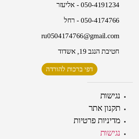
050-4191234 - אליעזר
050-4174766 - רחל
ru0504174766@gmail.com
חטיבת הנגב 19, אשדוד
דפי ברכות להורדה
נגישות
תקנון אתר
מדיניות פרטיות
נגישות