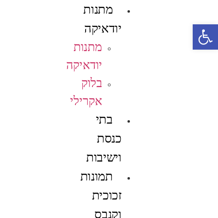
מתנות
פתח סרגל נגישות
יודאיקה
מתנות
יודאיקה
בלוק
אקרילי
בתי
כנסת
וישיבות
תמונות
זכוכית
וקנבס