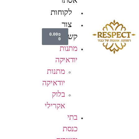
אסתר
לקוחות
צור
0.00
₪
קשר
0
מתנות
יודאיקה
מתנות
יודאיקה
בלוק
אקרילי
בתי
כנסת