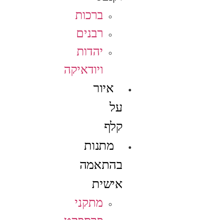
ברכות
רבנים
יהדות
ויודאיקה
איור
על
קלף
מתנות
בהתאמה
אישית
מתקני