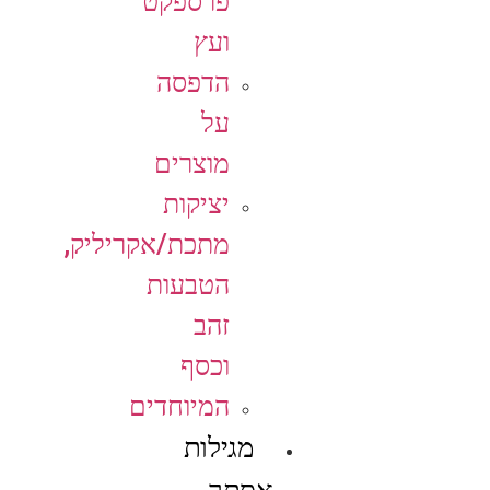
פרספקט
ועץ
הדפסה
על
מוצרים
יציקות
מתכת/אקריליק,
הטבעות
זהב
וכסף
המיוחדים
מגילות