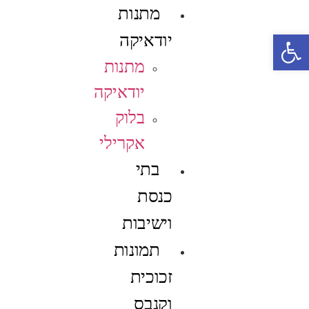
מתנות
פתח סרגל נגישות
יודאיקה
מתנות
יודאיקה
בלוק
אקרילי
בתי
כנסת
וישיבות
תמונות
זכוכית
וקנבס