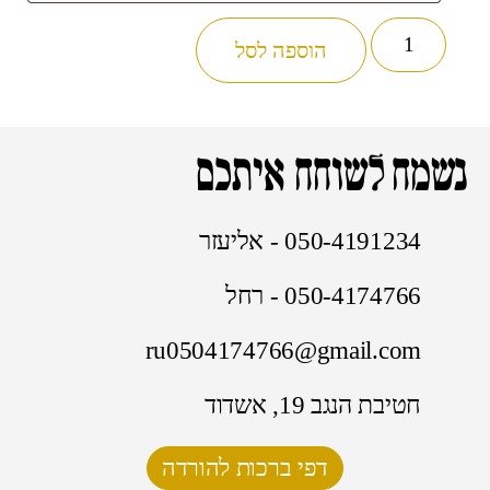
הוספה לסל
נשמח לשוחח איתכם
050-4191234 - אליעזר
050-4174766 - רחל
ru0504174766@gmail.com
חטיבת הנגב 19, אשדוד
דפי ברכות להורדה