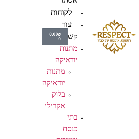
אסתר
לקוחות
צור
0.00
₪
קשר
0
מתנות
יודאיקה
מתנות
יודאיקה
בלוק
אקרילי
בתי
כנסת