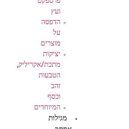
פרספקט
ועץ
הדפסה
על
מוצרים
יציקות
מתכת/אקריליק,
הטבעות
זהב
וכסף
המיוחדים
מגילות