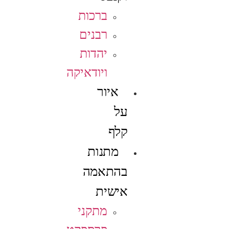
ברכות
רבנים
יהדות
ויודאיקה
איור
על
קלף
מתנות
בהתאמה
אישית
מתקני