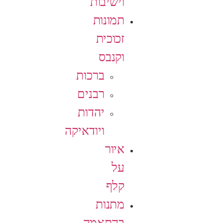
וישיבות
תמונות
זכוכית
וקנבס
ברכות
רבנים
יהדות
ויודאיקה
איור
על
קלף
מתנות
בהתאמה