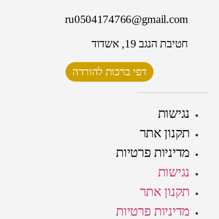
ru0504174766@gmail.com
חטיבת הנגב 19, אשדוד
דפי ברכות להורדה
נגישות
תקנון אתר
מדיניות פרטיות
נגישות
תקנון אתר
מדיניות פרטיות