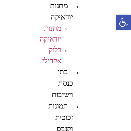
מתנות
פתח סרגל נגישות
יודאיקה
מתנות
יודאיקה
בלוק
אקרילי
בתי
כנסת
וישיבות
תמונות
זכוכית
וקנבס