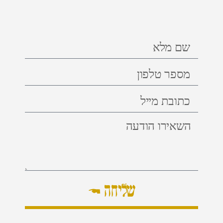
שליחה ←