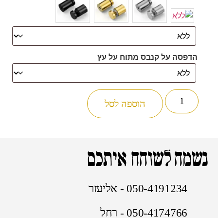
הדפסה על קנבס מתוח על עץ
הוספה לסל
נשמח לשוחח איתכם
050-4191234 - אליעזר
050-4174766 - רחל