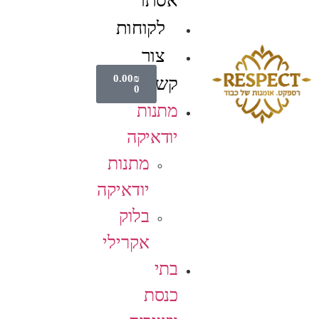
אסתר
לקוחות
צור
0.00
₪
קשר
0
מתנות
יודאיקה
מתנות
יודאיקה
בלוק
אקרילי
בתי
כנסת