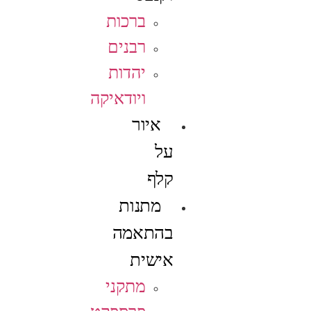
ברכות
רבנים
יהדות
ויודאיקה
איור
על
קלף
מתנות
בהתאמה
אישית
מתקני