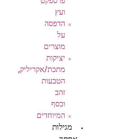
פרספקט
ועץ
הדפסה
על
מוצרים
יציקות
מתכת/אקריליק,
הטבעות
זהב
וכסף
המיוחדים
מגילות