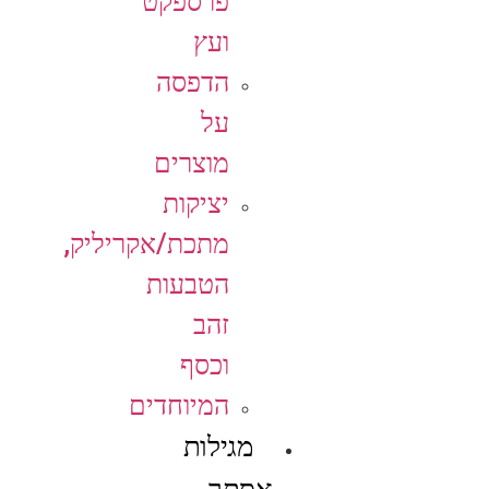
פרספקט
ועץ
הדפסה
על
מוצרים
יציקות
מתכת/אקריליק,
הטבעות
זהב
וכסף
המיוחדים
מגילות