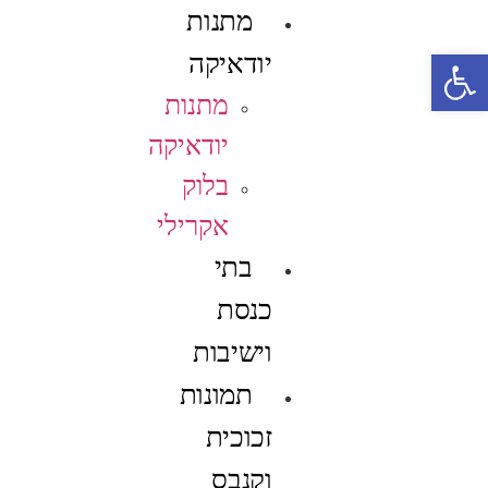
מתנות
פתח סרגל נגישות
יודאיקה
מתנות
יודאיקה
בלוק
אקרילי
בתי
כנסת
וישיבות
תמונות
זכוכית
וקנבס