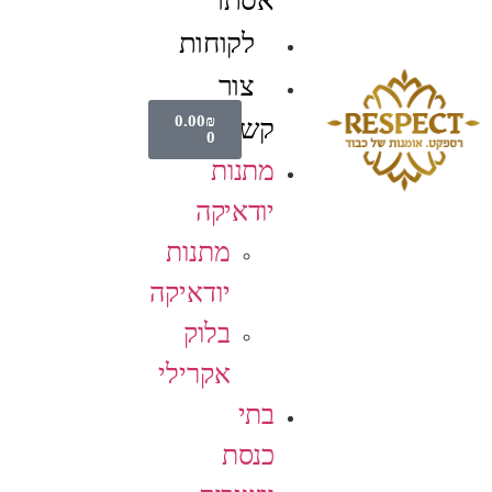
אסתר
לקוחות
צור
0.00
₪
קשר
0
מתנות
יודאיקה
מתנות
יודאיקה
בלוק
אקרילי
בתי
כנסת