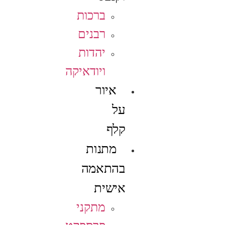
ברכות
רבנים
יהדות
ויודאיקה
איור
על
קלף
מתנות
בהתאמה
אישית
מתקני