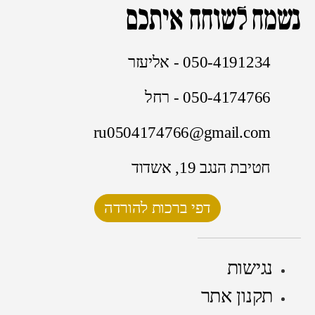
נשמח לשוחח איתכם
050-4191234 - אליעזר
050-4174766 - רחל
ru0504174766@gmail.com
חטיבת הנגב 19, אשדוד
דפי ברכות להורדה
נגישות
תקנון אתר