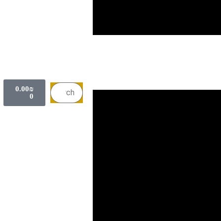
0.00
₪
0