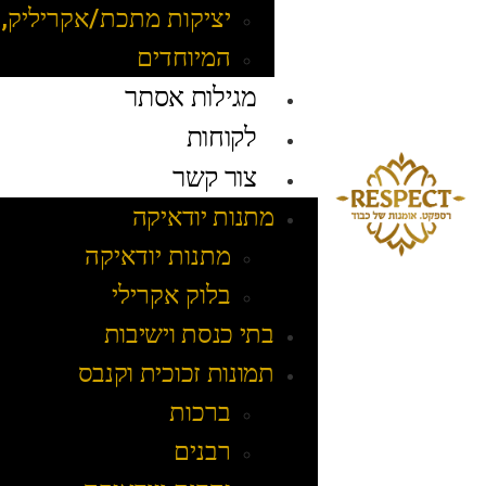
יציקות מתכת/אקריליק, 
המיוחדים
מגילות אסתר
לקוחות
צור קשר
מתנות יודאיקה
מתנות יודאיקה
בלוק אקרילי
בתי כנסת וישיבות
תמונות זכוכית וקנבס
ברכות
רבנים