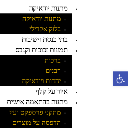
מתנות יודאיקה
מתנות יודאיקה
בלוק אקרילי
בתי כנסת וישיבות
תמונות זכוכית וקנבס
ברכות
רבנים
פתח סרגל נגישות
יהדות ויודאיקה
איור על קלף
מתנות בהתאמה אישית
מתקני פרספקט ועץ
הדפסה על מוצרים