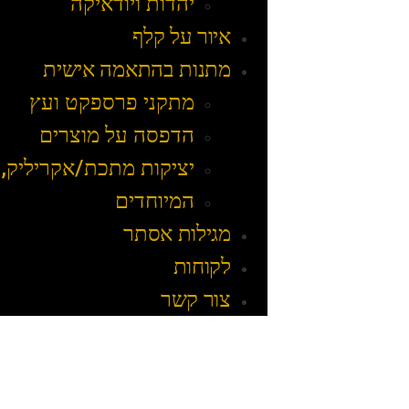
יהדות ויודאיקה
איור על קלף
מתנות בהתאמה אישית
מתקני פרספקט ועץ
הדפסה על מוצרים
יציקות מתכת/אקריליק, 
המיוחדים
מגילות אסתר
לקוחות
צור קשר