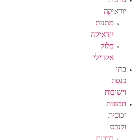
יודאיקה
מתנות
יודאיקה
בלוק
אקרילי
בתי
כנסת
וישיבות
תמונות
זכוכית
וקנבס
ברכות