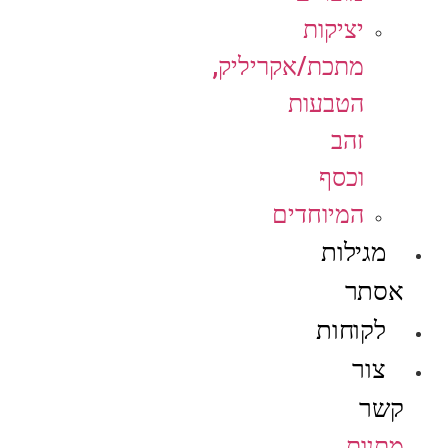
יציקות
מתכת/אקריליק,
הטבעות
זהב
וכסף
המיוחדים
מגילות
אסתר
לקוחות
צור
קשר
מתנות