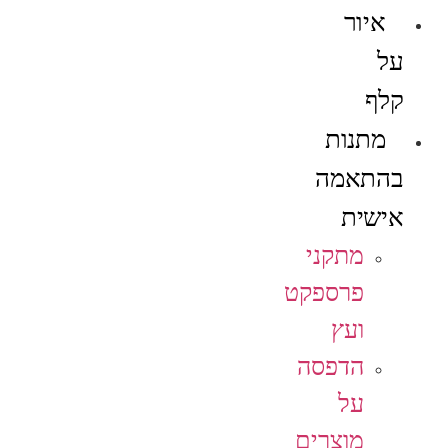
איור
על
קלף
מתנות
בהתאמה
אישית
מתקני
פרספקט
ועץ
הדפסה
על
מוצרים