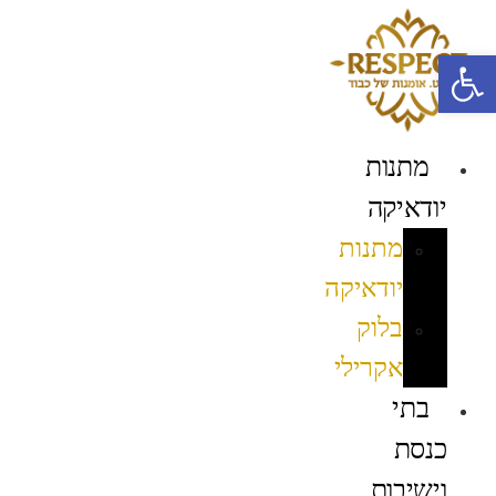
לג
תוכן
פתח סרגל נגישות
מתנות
יודאיקה
מתנות
יודאיקה
בלוק
אקרילי
בתי
כנסת
וישיבות