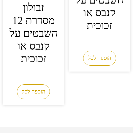
זבולון
קנבס או
מסדרת 12
זכוכית
השבטים על
0.00
₪
קנבס או
זכוכית
הוספה לסל
0.00
₪
הוספה לסל