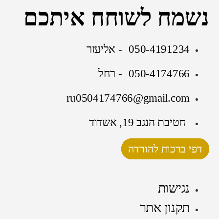
נשמח לשוחח איתכם
050-4191234 - אליעזר
050-4174766 - רחל
ru0504174766@gmail.com
חטיבת הנגב 19, אשדוד
דפי ברכות להורדה
נגישות
תקנון אתר