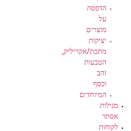
הדפסה
על
מוצרים
יציקות
מתכת/אקריליק,
הטבעות
זהב
וכסף
המיוחדים
מגילות
אסתר
לקוחות