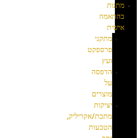
מתנות
בהתאמה
אישית
מתקני
פרספקט
ועץ
הדפסה
על
מוצרים
יציקות
מתכת/אקריליק,
הטבעות