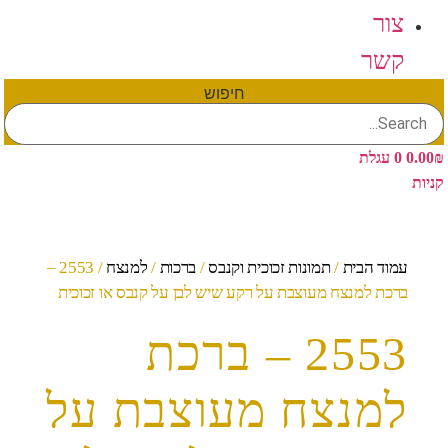
צור
קשר
חיפוש
₪
0.00
0
עגלת
קניות
עמוד הבית
/
תמונות זכוכית וקנבס
/
ברכות
/
למנצח
/ 2553 –
ברכת למנצח מעוצבת על רקע שיש לבן על קנבס או זכוכית
2553 – ברכת
למנצח מעוצבת על