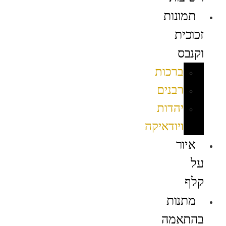
תמונות
זכוכית
וקנבס
ברכות
רבנים
יהדות
ויודאיקה
איור
על
קלף
מתנות
בהתאמה