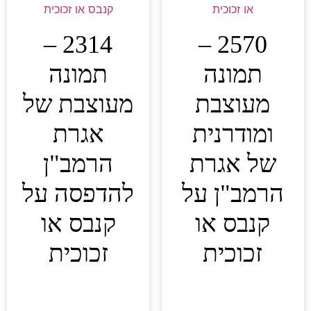
2314 –
2570 –
תמונה
תמונה
מעוצבת
מעוצבת של
ומודרנית
אגרת
של אגרת
הרמב"ן
הרמב"ן על
להדפסה על
קנבס או
קנבס או
זכוכית
זכוכית
0.00
₪
0.00
₪