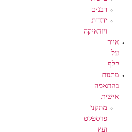
רבנים
יהדות
ויודאיקה
איור
על
קלף
מתנות
בהתאמה
אישית
מתקני
פרספקט
ועץ