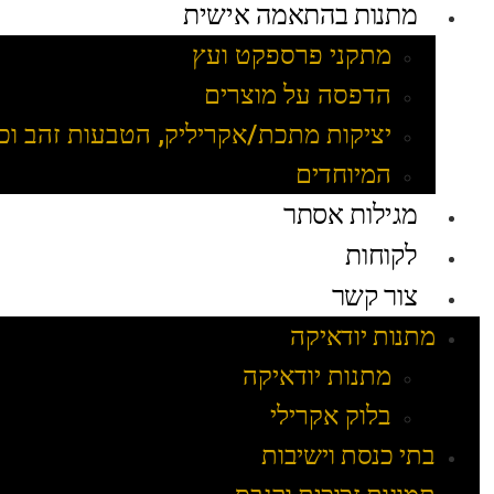
מתנות בהתאמה אישית
מתקני פרספקט ועץ
הדפסה על מוצרים
יציקות מתכת/אקריליק, הטבעות זהב וכ
המיוחדים
מגילות אסתר
לקוחות
צור קשר
מתנות יודאיקה
מתנות יודאיקה
בלוק אקרילי
בתי כנסת וישיבות