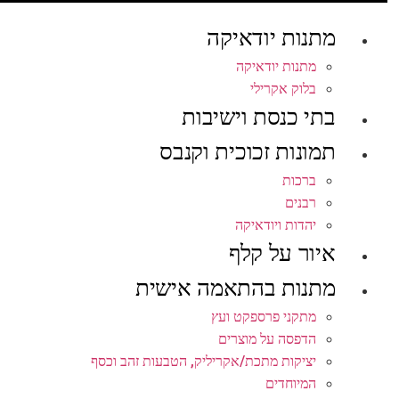
מתנות יודאיקה
מתנות יודאיקה
בלוק אקרילי
בתי כנסת וישיבות
תמונות זכוכית וקנבס
ברכות
רבנים
יהדות ויודאיקה
איור על קלף
מתנות בהתאמה אישית
מתקני פרספקט ועץ
הדפסה על מוצרים
יציקות מתכת/אקריליק, הטבעות זהב וכסף
המיוחדים