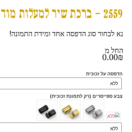
2559 – ברכת שיר למעלות מודרנית ומעוצבת להדפסה על קנבס או זכוכית
נא לבחור סוג הדפסה אחד ומידת התמונה!
החל מ
0.00
₪
הדפסה על זכוכית
צבע ספייסרים (רק לתמונת זכוכית)