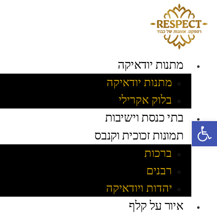
לג
תוכן
מתנות יודאיקה
מתנות יודאיקה
בלוק אקרילי
בתי כנסת וישיבות
פתח סרגל נגישות
תמונות זכוכית וקנבס
ברכות
רבנים
יהדות ויודאיקה
איור על קלף