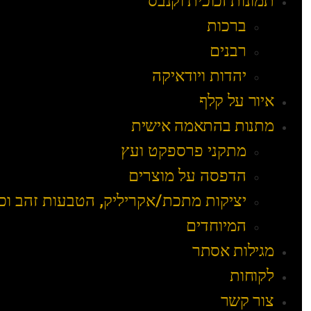
תמונות זכוכית וקנבס
ברכות
רבנים
יהדות ויודאיקה
איור על קלף
מתנות בהתאמה אישית
מתקני פרספקט ועץ
הדפסה על מוצרים
יציקות מתכת/אקריליק, הטבעות זהב וכ
המיוחדים
מגילות אסתר
לקוחות
צור קשר