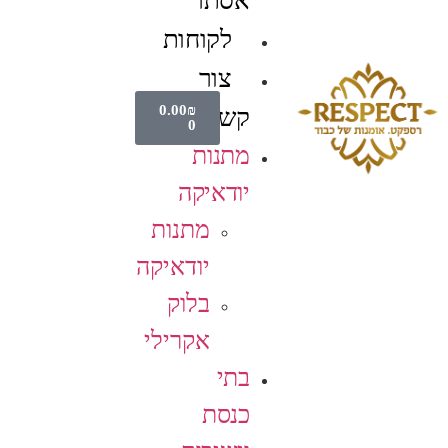
אסתר
לקוחות
צור
0.00
₪
קשר
0
מתנות
יודאיקה
מתנות
יודאיקה
בלוק
אקרילי
בתי
כנסת