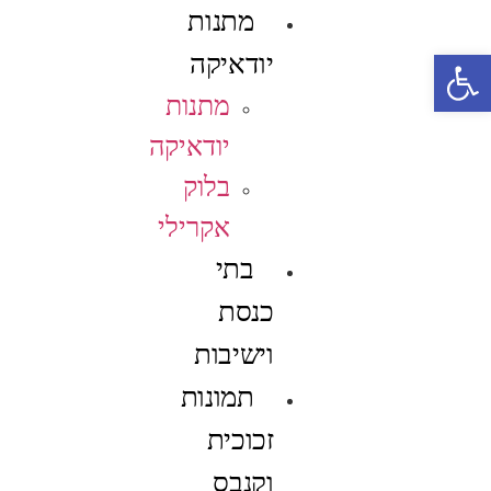
מתנות
פתח סרגל נגישות
יודאיקה
מתנות
יודאיקה
בלוק
אקרילי
בתי
כנסת
וישיבות
תמונות
זכוכית
וקנבס