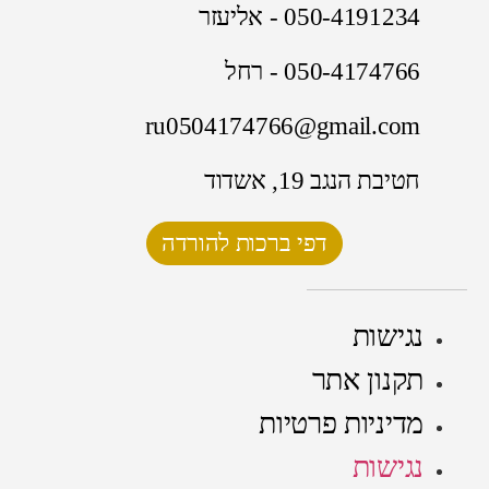
050-4191234 - אליעזר
050-4174766 - רחל
ru0504174766@gmail.com
חטיבת הנגב 19, אשדוד
דפי ברכות להורדה
נגישות
תקנון אתר
מדיניות פרטיות
נגישות