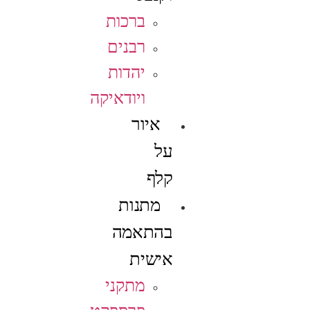
ברכות
רבנים
יהדות
ויודאיקה
איור
על
קלף
מתנות
בהתאמה
אישית
מתקני