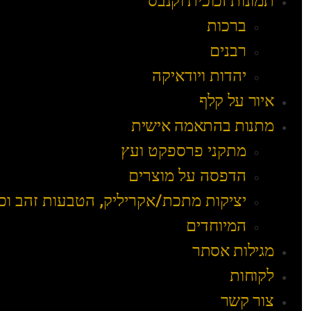
תמונות זכוכית וקנבס
ברכות
רבנים
יהדות ויודאיקה
איור על קלף
מתנות בהתאמה אישית
מתקני פרספקט ועץ
הדפסה על מוצרים
יציקות מתכת/אקריליק, הטבעות זהב וכ
המיוחדים
מגילות אסתר
לקוחות
צור קשר