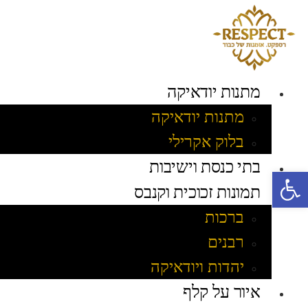
לג
תוכן
מתנות יודאיקה
מתנות יודאיקה
בלוק אקרילי
בתי כנסת וישיבות
פתח סרגל נגישות
תמונות זכוכית וקנבס
ברכות
רבנים
יהדות ויודאיקה
איור על קלף