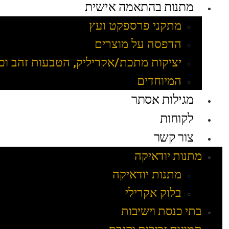
מתנות בהתאמה אישית
מתקני פרספקט ועץ
הדפסה על מוצרים
יציקות מתכת/אקריליק, הטבעות זהב וכ
המיוחדים
מגילות אסתר
לקוחות
צור קשר
מתנות יודאיקה
מתנות יודאיקה
בלוק אקרילי
בתי כנסת וישיבות