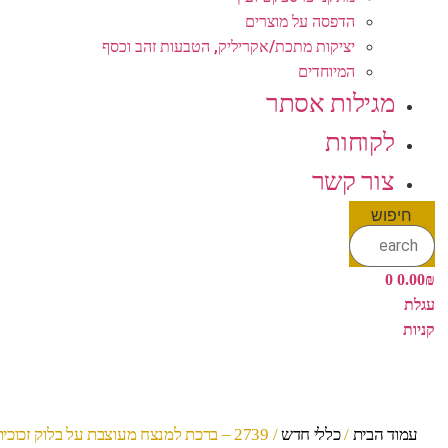
הדפסה על מוצרים
יציקות מתכת/אקריליק, הטבעות זהב וכסף
המיוחדים
מגילות אסתר
לקוחות
צור קשר
חיפוש
0
0.00
₪
עגלת
קניות
עמוד הבית
/
כללי חדש
/ 2739 – ברכת למנצח מעוצבת על בלוק זכוכית אקרילי שקוף