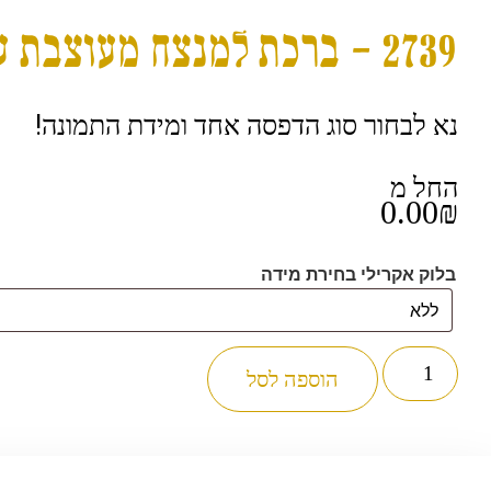
2739 – ברכת למנצח מעוצבת על בלוק זכוכית אקרילי שקוף
נא לבחור סוג הדפסה אחד ומידת התמונה!
החל מ
0.00
₪
בלוק אקרילי בחירת מידה
כמות
של
הוספה לסל
2739
-
ברכת
למנצח
מעוצבת
על