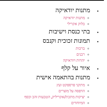
מתנות יודאיקה
מתנות יודאיקה
בלוק אקרילי
בתי כנסת וישיבות
תמונות זכוכית וקנבס
ברכות
רבנים
יהדות ויודאיקה
איור על קלף
מתנות בהתאמה אישית
מתקני פרספקט ועץ
הדפסה על מוצרים
יציקות מתכת/אקריליק, הטבעות זהב וכסף
המיוחדים