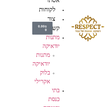
אסתר
לקוחות
צור
0.00
₪
קשר
0
מתנות
יודאיקה
מתנות
יודאיקה
בלוק
אקרילי
בתי
כנסת