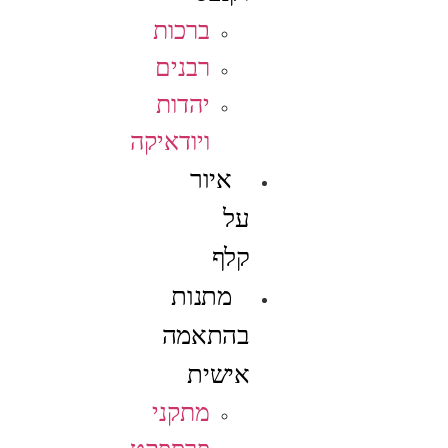
ברכות
רבנים
יהדות
ויודאיקה
איור
על
קלף
מתנות
בהתאמה
אישית
מתקני