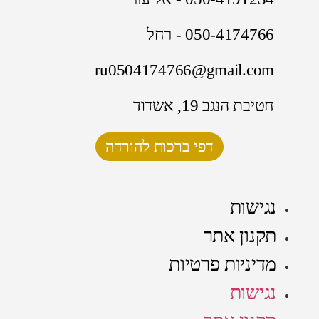
050-4174766 - רחל
ru0504174766@gmail.com
חטיבת הנגב 19, אשדוד
דפי ברכות להורדה
נגישות
תקנון אתר
מדיניות פרטיות
נגישות