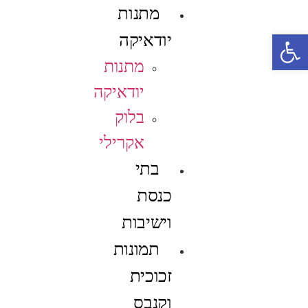
מתנות
פתח סרגל נגישות
יודאיקה
מתנות
יודאיקה
בלוק
אקרילי
בתי
כנסת
וישיבות
תמונות
זכוכית
וקנבס