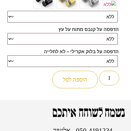
הדפסה על קנבס מתוח על עץ
הדפסה על בלוק אקרילי – לא לתלייה
הוספה לסל
נשמח לשוחח איתכם
050-4191234 - אליעזר