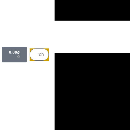
0.00
₪
0