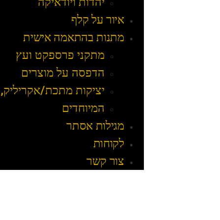
יהדות ויודאיקה
איור על קלף
מתנות בהתאמה אישית
מתקני פרספקט ועץ
הדפסה על מוצרים
יציקות מתכת/אקריליק, 
המיוחדים
מגילות אסתר
לקוחות
צור קשר