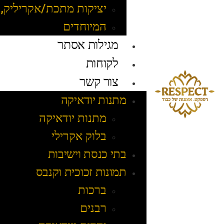
יציקות מתכת/אקריליק, 
המיוחדים
מגילות אסתר
לקוחות
צור קשר
מתנות יודאיקה
מתנות יודאיקה
בלוק אקרילי
בתי כנסת וישיבות
תמונות זכוכית וקנבס
ברכות
רבנים