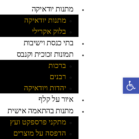
מתנות יודאיקה
מתנות יודאיקה
בלוק אקרילי
בתי כנסת וישיבות
תמונות זכוכית וקנבס
ברכות
רבנים
פתח סרגל נגישות
יהדות ויודאיקה
איור על קלף
מתנות בהתאמה אישית
מתקני פרספקט ועץ
הדפסה על מוצרים