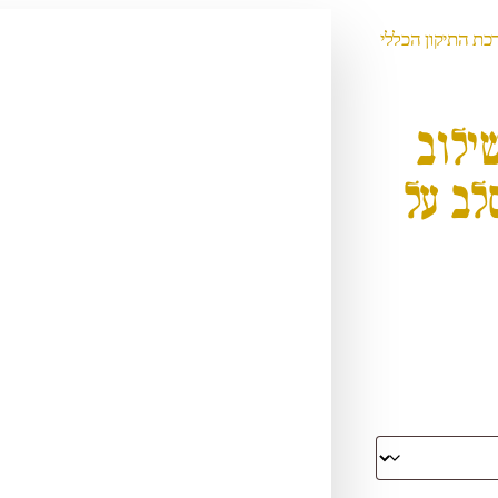
 – ברכת התיקון הכללי
שילוב
לב על