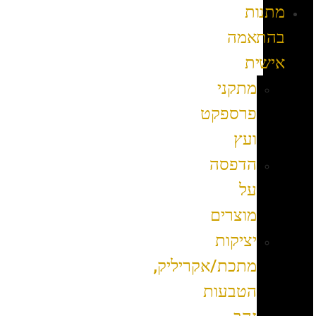
מתנות
בהתאמה
אישית
מתקני
פרספקט
ועץ
הדפסה
על
מוצרים
יציקות
מתכת/אקריליק,
הטבעות