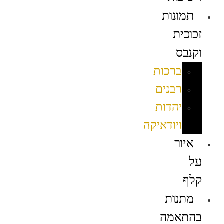
תמונות
זכוכית
וקנבס
ברכות
רבנים
יהדות
ויודאיקה
איור
על
קלף
מתנות
בהתאמה