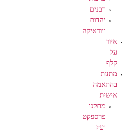
רבנים
יהדות
ויודאיקה
איור
על
קלף
מתנות
בהתאמה
אישית
מתקני
פרספקט
ועץ