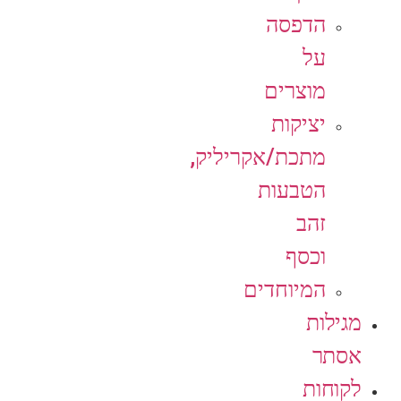
הדפסה
על
מוצרים
יציקות
מתכת/אקריליק,
הטבעות
זהב
וכסף
המיוחדים
מגילות
אסתר
לקוחות