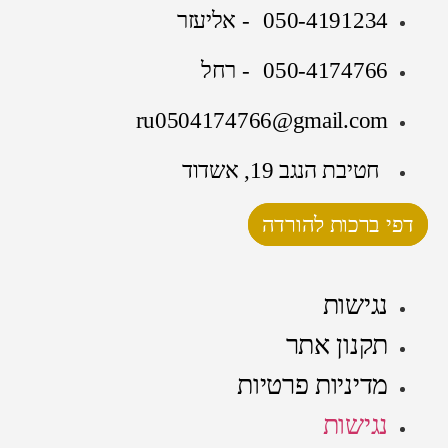
050-4191234 - אליעזר
050-4174766 - רחל
ru0504174766@gmail.com
חטיבת הנגב 19, אשדוד
דפי ברכות להורדה
נגישות
תקנון אתר
מדיניות פרטיות
נגישות