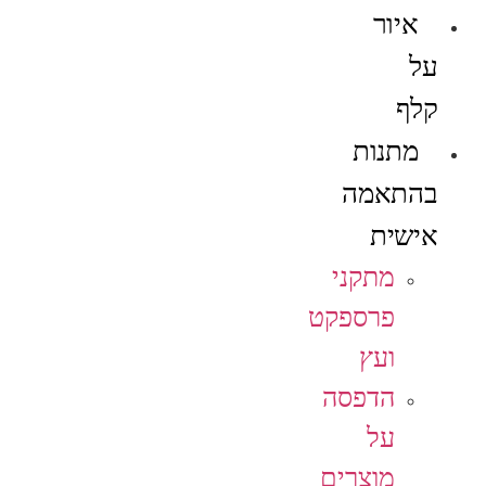
איור
על
קלף
מתנות
בהתאמה
אישית
מתקני
פרספקט
ועץ
הדפסה
על
מוצרים