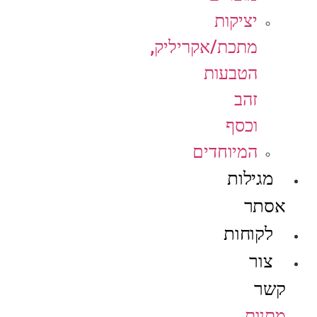
יציקות
מתכת/אקריליק,
הטבעות
זהב
וכסף
המיוחדים
מגילות
אסתר
לקוחות
צור
קשר
מתנות