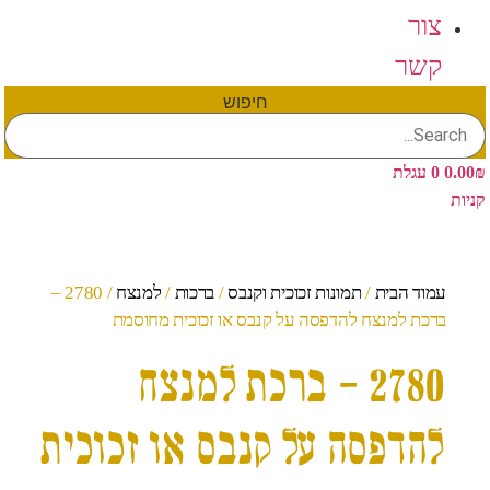
צור
קשר
חיפוש
₪
0.00
0
עגלת
קניות
עמוד הבית
/
תמונות זכוכית וקנבס
/
ברכות
/
למנצח
/ 2780 –
ברכת למנצח להדפסה על קנבס או זכוכית מחוסמת
2780 – ברכת למנצח
להדפסה על קנבס או זכוכית