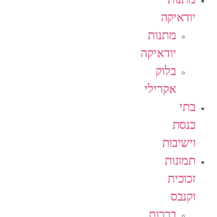
יודאיקה
מתנות
יודאיקה
בלוק
אקרילי
בתי
כנסת
וישיבות
תמונות
זכוכית
וקנבס
ברכות