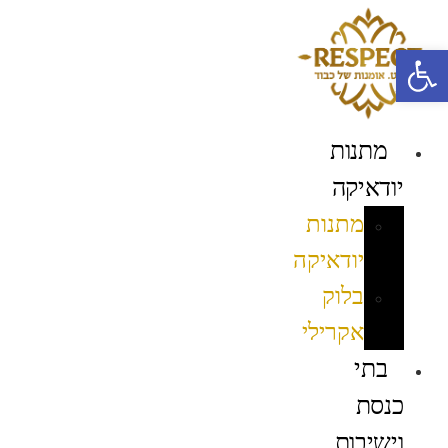
לג
תוכן
פתח סרגל נגישות
מתנות
יודאיקה
מתנות
יודאיקה
בלוק
אקרילי
בתי
כנסת
וישיבות