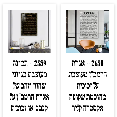
2650 – אגרת
2589 – תמונה
הרמב"ן מעוצבת
מעוצבת בגווני
על זכוכית
שחור וזהב של
מחוסמת שקופה
אגרת הרמב"ן על
אקסטרה קליר
קנבס או זכוכית