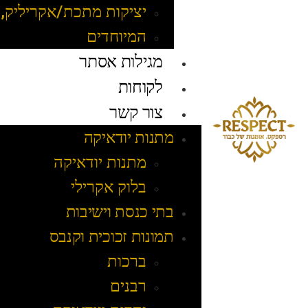
יציקות מתכת/אקריליק, 
המיוחדים
מגילות אסתר
לקוחות
צור קשר
מתנות יודאיקה
מתנות יודאיקה
בלוק אקרילי
בתי כנסת וישיבות
תמונות זכוכית וקנבס
ברכות
רבנים