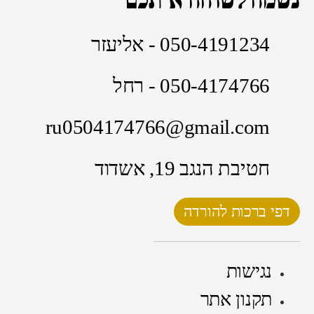
050-4191234 - אליעזר
050-4174766 - רחל
ru0504174766@gmail.com
חטיבת הנגב 19, אשדוד
דפי ברכות להורדה
נגישות
תקנון אתר