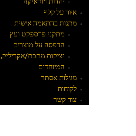
יהדות ויודאיקה
איור על קלף
מתנות בהתאמה אישית
מתקני פרספקט ועץ
הדפסה על מוצרים
יציקות מתכת/אקריליק, 
המיוחדים
מגילות אסתר
לקוחות
צור קשר