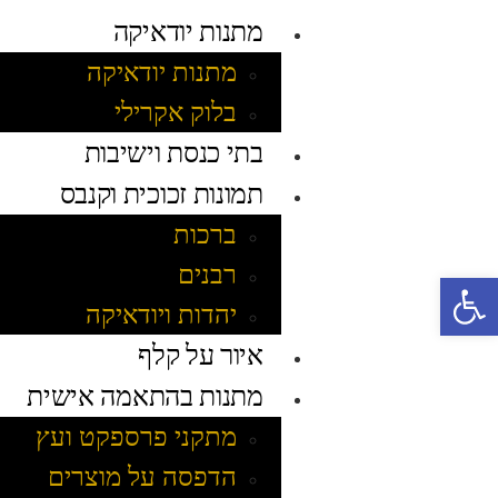
מתנות יודאיקה
מתנות יודאיקה
בלוק אקרילי
בתי כנסת וישיבות
תמונות זכוכית וקנבס
ברכות
רבנים
פתח סרגל נגישות
יהדות ויודאיקה
איור על קלף
מתנות בהתאמה אישית
מתקני פרספקט ועץ
הדפסה על מוצרים