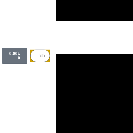
0.00
₪
0