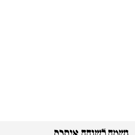
נשמח לשוחח איתכם