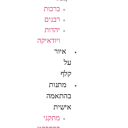
ברכות
רבנים
יהדות
ויודאיקה
איור
על
קלף
מתנות
בהתאמה
אישית
מתקני