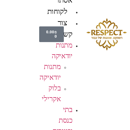
אסתר
לקוחות
צור
0.00
₪
קשר
0
מתנות
יודאיקה
מתנות
יודאיקה
בלוק
אקרילי
בתי
כנסת