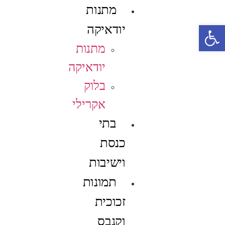
מתנות
פתח סרגל נגישות
יודאיקה
מתנות
יודאיקה
בלוק
אקרילי
בתי
כנסת
וישיבות
תמונות
זכוכית
וקנבס