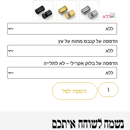
הדפסה על קנבס מתוח על עץ
הדפסה על בלוק אקרילי – לא לתלייה
הוספה לסל
נשמח לשוחח איתכם