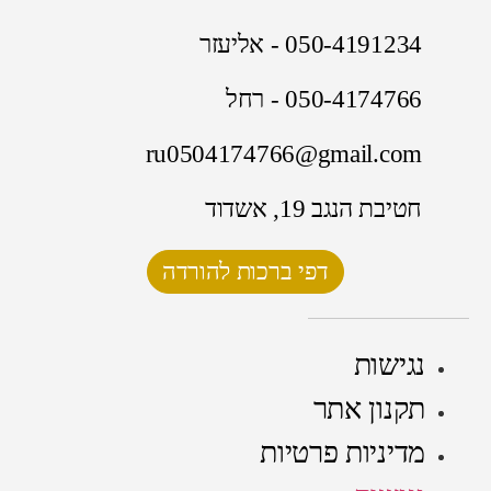
050-4191234 - אליעזר
050-4174766 - רחל
ru0504174766@gmail.com
חטיבת הנגב 19, אשדוד
דפי ברכות להורדה
נגישות
תקנון אתר
מדיניות פרטיות