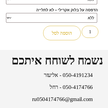
הדפסה על בלוק אקרילי – לא לתלייה
הוספה לסל
נשמח לשוחח איתכם
050-4191234 - אליעזר
050-4174766 - רחל
ru0504174766@gmail.com