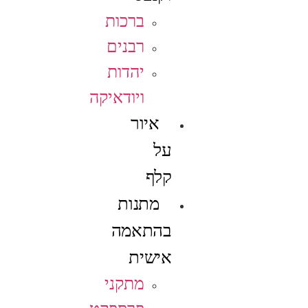
ברכות
רבנים
יהדות
ויודאיקה
איור
על
קלף
מתנות
בהתאמה
אישית
מתקני