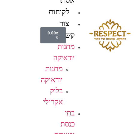
אסתר
לקוחות
צור
0.00
₪
קשר
0
מתנות
יודאיקה
מתנות
יודאיקה
בלוק
אקרילי
בתי
כנסת