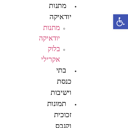
מתנות
פתח סרגל נגישות
יודאיקה
מתנות
יודאיקה
בלוק
אקרילי
בתי
כנסת
וישיבות
תמונות
זכוכית
וקנבס