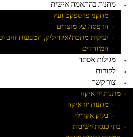
מתנות בהתאמה אישית
מתקני פרספקט ועץ
הדפסה על מוצרים
יציקות מתכת/אקריליק, הטבעות זהב וכ
המיוחדים
מגילות אסתר
לקוחות
צור קשר
מתנות יודאיקה
מתנות יודאיקה
בלוק אקרילי
בתי כנסת וישיבות