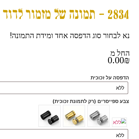
2834 – תמונה של מזמור לדוד להדפסה על קנבס או זכוכית מחוסמת
נא לבחור סוג הדפסה אחד ומידת התמונה!
החל מ
0.00
₪
הדפסה על זכוכית
צבע ספייסרים (רק לתמונת זכוכית)