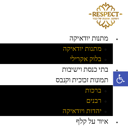
לג
תוכן
מתנות יודאיקה
מתנות יודאיקה
בלוק אקרילי
בתי כנסת וישיבות
פתח סרגל נגישות
תמונות זכוכית וקנבס
ברכות
רבנים
יהדות ויודאיקה
איור על קלף