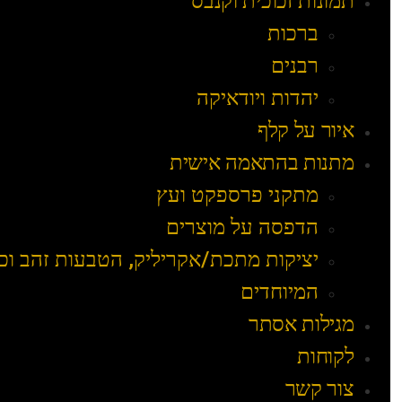
תמונות זכוכית וקנבס
ברכות
רבנים
יהדות ויודאיקה
איור על קלף
מתנות בהתאמה אישית
מתקני פרספקט ועץ
הדפסה על מוצרים
יציקות מתכת/אקריליק, הטבעות זהב וכ
המיוחדים
מגילות אסתר
לקוחות
צור קשר