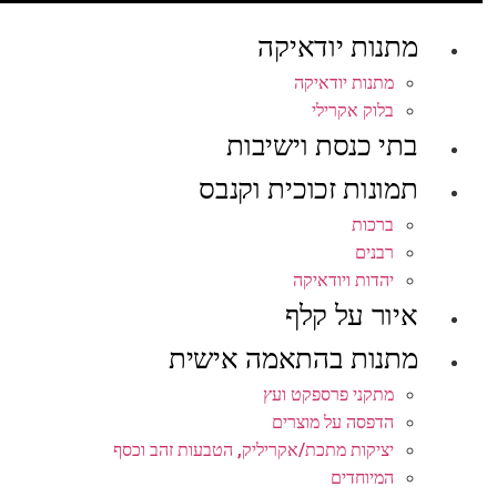
מתנות יודאיקה
מתנות יודאיקה
בלוק אקרילי
בתי כנסת וישיבות
תמונות זכוכית וקנבס
ברכות
רבנים
יהדות ויודאיקה
איור על קלף
מתנות בהתאמה אישית
מתקני פרספקט ועץ
הדפסה על מוצרים
יציקות מתכת/אקריליק, הטבעות זהב וכסף
המיוחדים