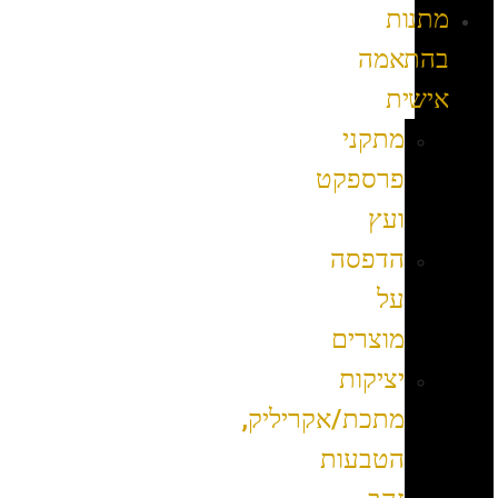
מתנות
בהתאמה
אישית
מתקני
פרספקט
ועץ
הדפסה
על
מוצרים
יציקות
מתכת/אקריליק,
הטבעות