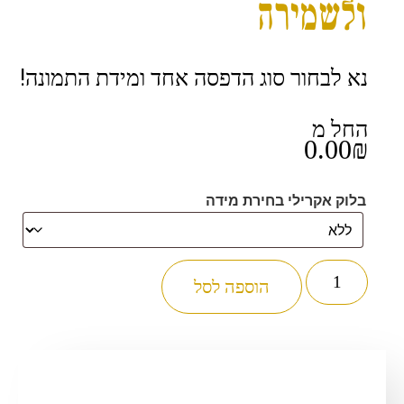
ולשמירה
נא לבחור סוג הדפסה אחד ומידת התמונה!
החל מ
0.00
₪
בלוק אקרילי בחירת מידה
כמות
של
הוספה לסל
2868
–
בלוק
זכוכית
אקרילי
של
סגולה
לפרנסה,