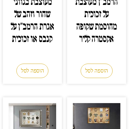
הרמב"ן מעוצבת
מעוצבת בגווני
על זכוכית
שחור וזהב של
מחוסמת שקופה
אגרת הרמב"ן על
אקסטרה קליר
קנבס או זכוכית
0.00
₪
0.00
₪
הוספה לסל
הוספה לסל