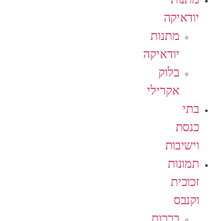
יודאיקה
מתנות
יודאיקה
בלוק
אקרילי
בתי
כנסת
וישיבות
תמונות
זכוכית
וקנבס
ברכות