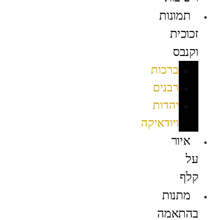
תמונות
זכוכית
וקנבס
ברכות
רבנים
יהדות
ויודאיקה
איור
על
קלף
מתנות
בהתאמה