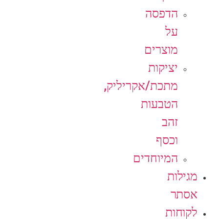
הדפסה
על
מוצרים
יציקות
מתכת/אקריליק,
הטבעות
זהב
וכסף
המיוחדים
מגילות
אסתר
לקוחות