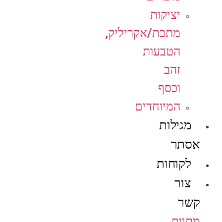
יציקות
מתכת/אקריליק,
הטבעות
זהב
וכסף
המיוחדים
מגילות
אסתר
לקוחות
צור
קשר
מתנות