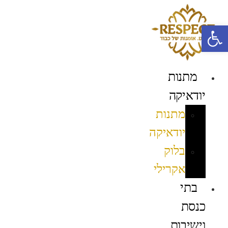
לג
תוכן
פתח סרגל נגישות
מתנות
יודאיקה
מתנות
יודאיקה
בלוק
אקרילי
בתי
כנסת
וישיבות