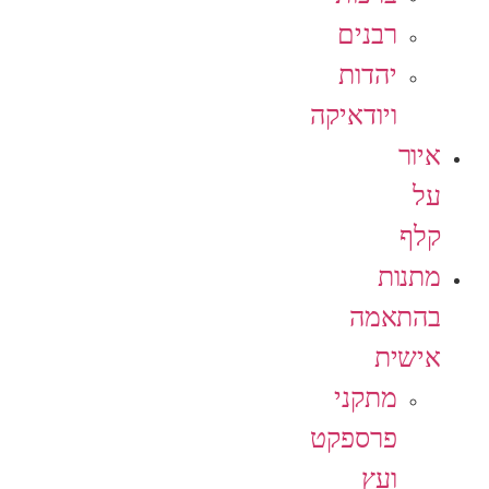
רבנים
יהדות
ויודאיקה
איור
על
קלף
מתנות
בהתאמה
אישית
מתקני
פרספקט
ועץ