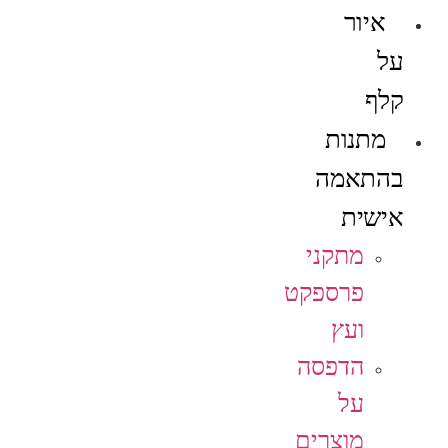
איור
על
קלף
מתנות
בהתאמה
אישית
מתקני
פרספקט
ועץ
הדפסה
על
מוצרים