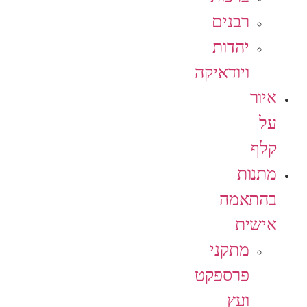
רבנים
יהדות
ויודאיקה
איור
על
קלף
מתנות
בהתאמה
אישית
מתקני
פרספקט
ועץ