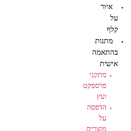
איור
על
קלף
מתנות
בהתאמה
אישית
מתקני
פרספקט
ועץ
הדפסה
על
מוצרים