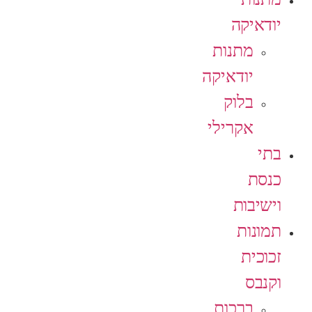
יודאיקה
מתנות
יודאיקה
בלוק
אקרילי
בתי
כנסת
וישיבות
תמונות
זכוכית
וקנבס
ברכות