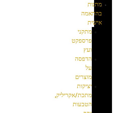
מתנות
בהתאמה
אישית
מתקני
פרספקט
ועץ
הדפסה
על
מוצרים
יציקות
מתכת/אקריליק,
הטבעות