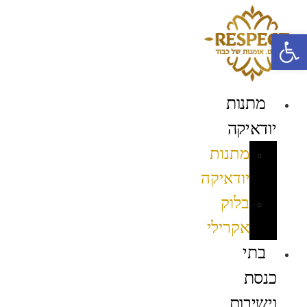
לג
תוכן
פתח סרגל נגישות
מתנות
יודאיקה
מתנות
יודאיקה
בלוק
אקרילי
בתי
כנסת
וישיבות