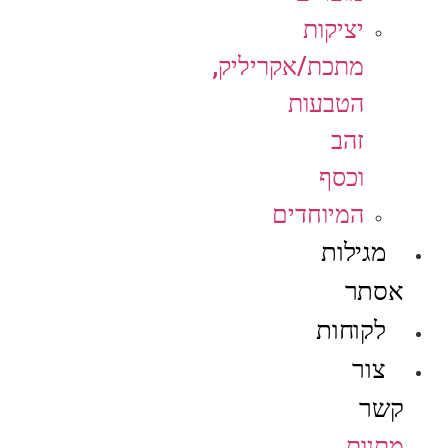
יציקות
מתכת/אקריליק,
הטבעות
זהב
וכסף
המיוחדים
מגילות
אסתר
לקוחות
צור
קשר
מתנות