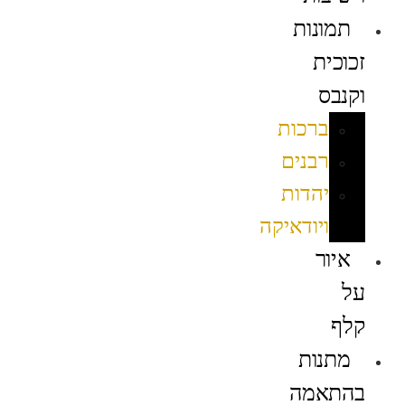
תמונות
זכוכית
וקנבס
ברכות
רבנים
יהדות
ויודאיקה
איור
על
קלף
מתנות
בהתאמה