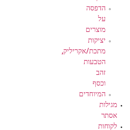
הדפסה
על
מוצרים
יציקות
מתכת/אקריליק,
הטבעות
זהב
וכסף
המיוחדים
מגילות
אסתר
לקוחות