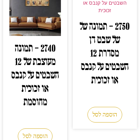
2750 – תמונה של
של שבט דן
2740 – תמונה
מסדרת 12
מעוצבת של 12
השבטים על קנבס
השבטים על קנבס
או זכוכית
או זכוכית
0.00
₪
מחוסמת
הוספה לסל
0.00
₪
הוספה לסל