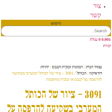
צור
קשר
חיפוש
₪
0.00
0
עגלת
קניות
עמוד הבית
/
תמונות זכוכית וקנבס
/
יהדות
ויודאיקה
/
הכותל
/ 3091 – ציור של הכותל המערבי בשקיעה
להדפסה על קנבס או זכוכית מחוסמת
3091 – ציור של הכותל
המערבי בשקיעה להדפסה על