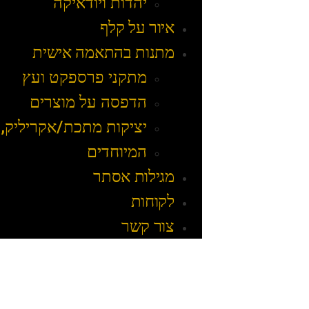
יהדות ויודאיקה
איור על קלף
מתנות בהתאמה אישית
מתקני פרספקט ועץ
הדפסה על מוצרים
יציקות מתכת/אקריליק, 
המיוחדים
מגילות אסתר
לקוחות
צור קשר