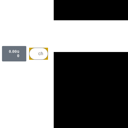
0.00
₪
0