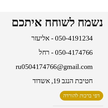
נשמח לשוחח איתכם
050-4191234 - אליעזר
050-4174766 - רחל
ru0504174766@gmail.com
חטיבת הנגב 19, אשדוד
דפי ברכות להורדה