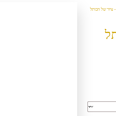
3131 – ציור של הכותל
תל