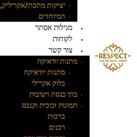
יציקות מתכת/אקריליק, 
המיוחדים
מגילות אסתר
לקוחות
צור קשר
מתנות יודאיקה
מתנות יודאיקה
בלוק אקרילי
בתי כנסת וישיבות
תמונות זכוכית וקנבס
ברכות
רבנים