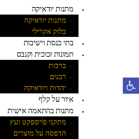
מתנות יודאיקה
מתנות יודאיקה
בלוק אקרילי
בתי כנסת וישיבות
תמונות זכוכית וקנבס
ברכות
רבנים
פתח סרגל נגישות
יהדות ויודאיקה
איור על קלף
מתנות בהתאמה אישית
מתקני פרספקט ועץ
הדפסה על מוצרים