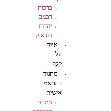
ברכות
רבנים
יהדות
ויודאיקה
איור
על
קלף
מתנות
בהתאמה
אישית
מתקני