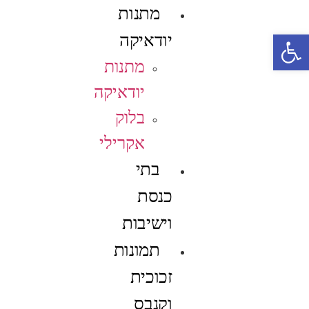
מתנות
פתח סרגל נגישות
יודאיקה
מתנות
יודאיקה
בלוק
אקרילי
בתי
כנסת
וישיבות
תמונות
זכוכית
וקנבס