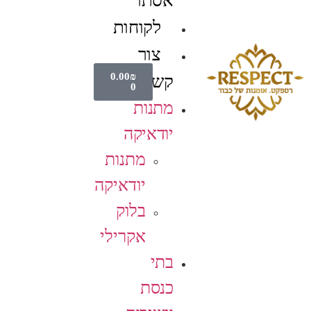
אסתר
לקוחות
צור
0.00
₪
קשר
0
מתנות
יודאיקה
מתנות
יודאיקה
בלוק
אקרילי
בתי
כנסת