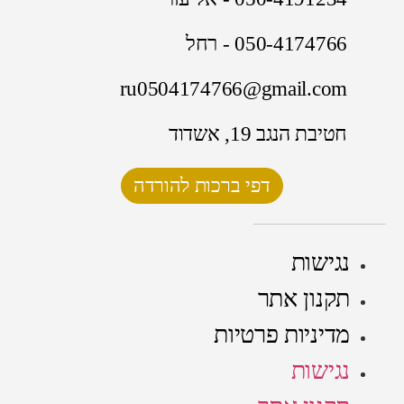
050-4174766 - רחל
ru0504174766@gmail.com
חטיבת הנגב 19, אשדוד
דפי ברכות להורדה
נגישות
תקנון אתר
מדיניות פרטיות
נגישות