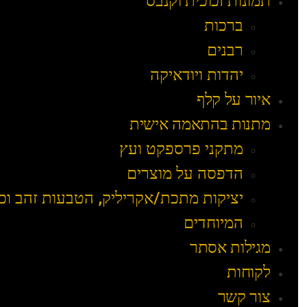
תמונות זכוכית וקנבס
ברכות
רבנים
יהדות ויודאיקה
איור על קלף
מתנות בהתאמה אישית
מתקני פרספקט ועץ
הדפסה על מוצרים
יציקות מתכת/אקריליק, הטבעות זהב וכ
המיוחדים
מגילות אסתר
לקוחות
צור קשר