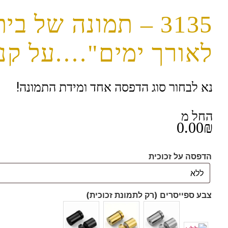
3135 – תמונה של 
לאורך ימים"….על קנב
נא לבחור סוג הדפסה אחד ומידת התמונה!
החל מ
0.00
₪
הדפסה על זכוכית
צבע ספייסרים (רק לתמונת זכוכית)