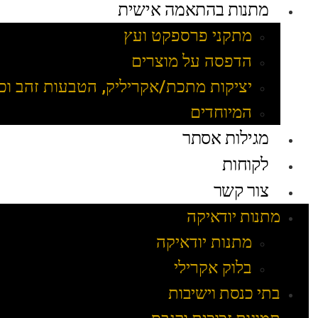
מתנות בהתאמה אישית
מתקני פרספקט ועץ
הדפסה על מוצרים
יציקות מתכת/אקריליק, הטבעות זהב וכ
המיוחדים
מגילות אסתר
לקוחות
צור קשר
מתנות יודאיקה
מתנות יודאיקה
בלוק אקרילי
בתי כנסת וישיבות