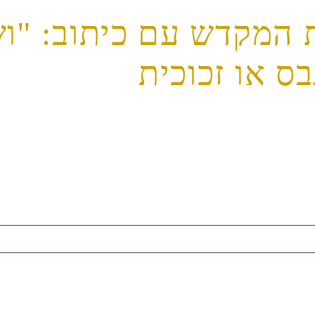
בית המקדש עם כיתוב: "ו
ס או זכוכית