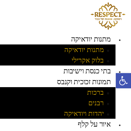
לג
תוכן
מתנות יודאיקה
מתנות יודאיקה
בלוק אקרילי
בתי כנסת וישיבות
פתח סרגל נגישות
תמונות זכוכית וקנבס
ברכות
רבנים
יהדות ויודאיקה
איור על קלף