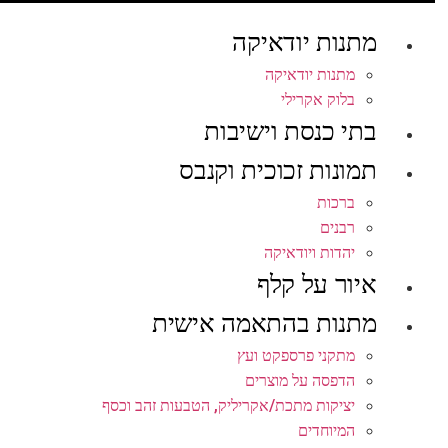
מתנות יודאיקה
מתנות יודאיקה
בלוק אקרילי
בתי כנסת וישיבות
תמונות זכוכית וקנבס
ברכות
רבנים
יהדות ויודאיקה
איור על קלף
מתנות בהתאמה אישית
מתקני פרספקט ועץ
הדפסה על מוצרים
יציקות מתכת/אקריליק, הטבעות זהב וכסף
המיוחדים