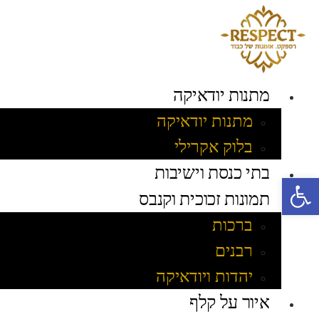
לג
תוכן
מתנות יודאיקה
מתנות יודאיקה
בלוק אקרילי
בתי כנסת וישיבות
פתח סרגל נגישות
תמונות זכוכית וקנבס
ברכות
רבנים
יהדות ויודאיקה
איור על קלף