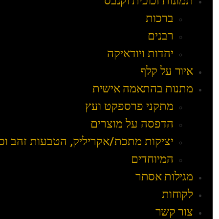
תמונות זכוכית וקנבס
ברכות
רבנים
יהדות ויודאיקה
איור על קלף
מתנות בהתאמה אישית
מתקני פרספקט ועץ
הדפסה על מוצרים
יציקות מתכת/אקריליק, הטבעות זהב וכ
המיוחדים
מגילות אסתר
לקוחות
צור קשר