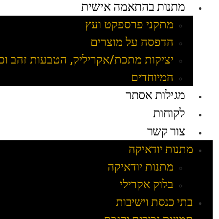
מתנות בהתאמה אישית
מתקני פרספקט ועץ
הדפסה על מוצרים
יציקות מתכת/אקריליק, הטבעות זהב וכ
המיוחדים
מגילות אסתר
לקוחות
צור קשר
מתנות יודאיקה
מתנות יודאיקה
בלוק אקרילי
בתי כנסת וישיבות