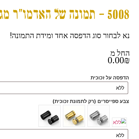
5008 – תמונה של האדמו"ר מגור שליט"א להדפסה על קנבס או זכוכית מחוסמת
נא לבחור סוג הדפסה אחד ומידת התמונה!
החל מ
0.00
₪
הדפסה על זכוכית
צבע ספייסרים (רק לתמונת זכוכית)