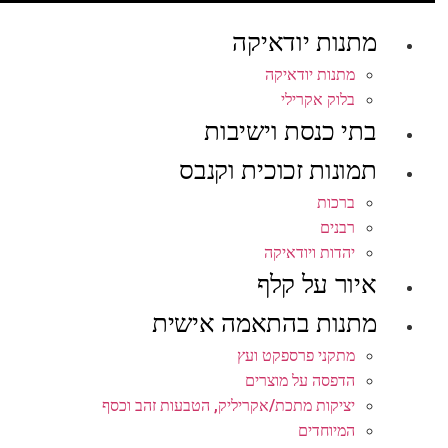
מתנות יודאיקה
מתנות יודאיקה
בלוק אקרילי
בתי כנסת וישיבות
תמונות זכוכית וקנבס
ברכות
רבנים
יהדות ויודאיקה
איור על קלף
מתנות בהתאמה אישית
מתקני פרספקט ועץ
הדפסה על מוצרים
יציקות מתכת/אקריליק, הטבעות זהב וכסף
המיוחדים