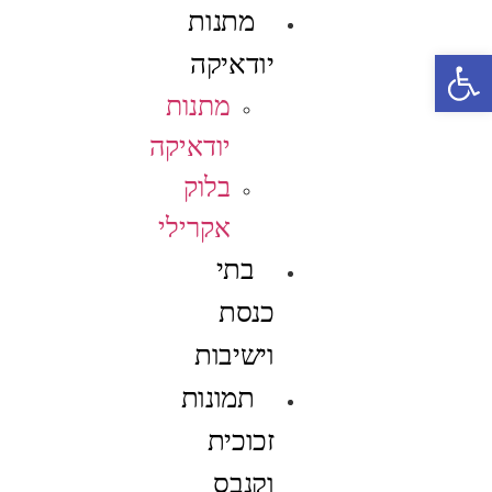
מתנות
פתח סרגל נגישות
יודאיקה
מתנות
יודאיקה
בלוק
אקרילי
בתי
כנסת
וישיבות
תמונות
זכוכית
וקנבס