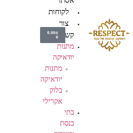
אסתר
לקוחות
צור
0.00
₪
קשר
0
מתנות
יודאיקה
מתנות
יודאיקה
בלוק
אקרילי
בתי
כנסת