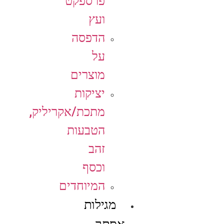
פרספקט
ועץ
הדפסה
על
מוצרים
יציקות
מתכת/אקריליק,
הטבעות
זהב
וכסף
המיוחדים
מגילות