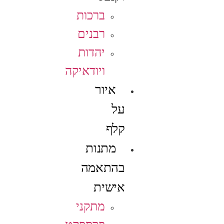
ברכות
רבנים
יהדות
ויודאיקה
איור
על
קלף
מתנות
בהתאמה
אישית
מתקני