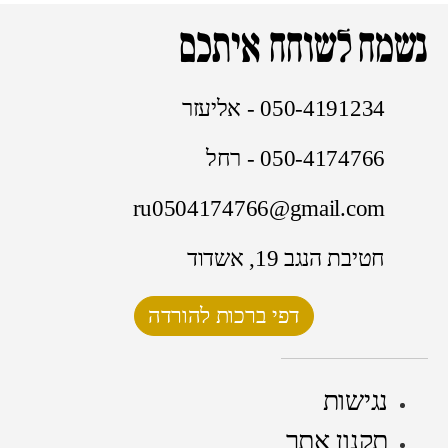
נשמח לשוחח איתכם
050-4191234 - אליעזר
050-4174766 - רחל
ru0504174766@gmail.com
חטיבת הנגב 19, אשדוד
דפי ברכות להורדה
נגישות
תקנון אתר