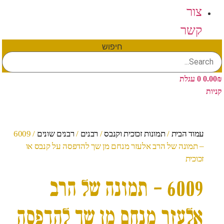
צור
קשר
חיפוש
₪
0.00
0
עגלת
קניות
עמוד הבית
/
תמונות זכוכית וקנבס
/
רבנים
/
רבנים שונים
/ 6009
– תמונה של הרב אלעזר מנחם מן שך להדפסה על קנבס או
זכוכית
6009 – תמונה של הרב
אלעזר מנחם מן שך להדפסה