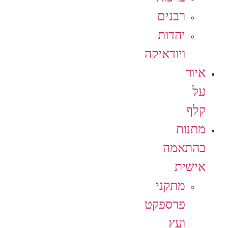
רבנים
יהדות
ויודאיקה
איור
על
קלף
מתנות
בהתאמה
אישית
מתקני
פרספקט
ועץ