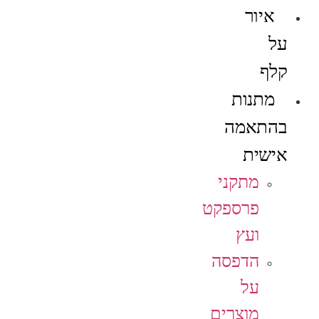
איור
על
קלף
מתנות
בהתאמה
אישית
מתקני
פרספקט
ועץ
הדפסה
על
מוצרים