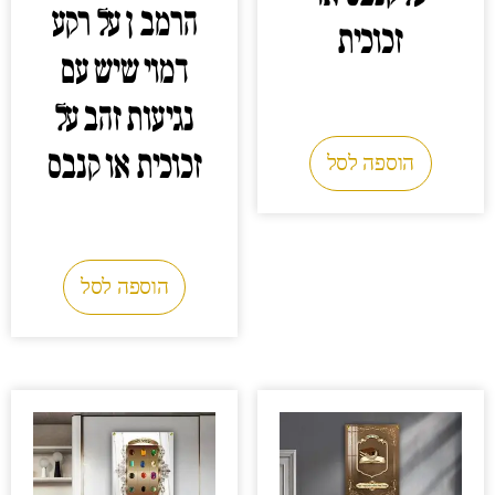
הרמב ן על רקע
זכוכית
דמוי שיש עם
0.00
₪
נגיעות זהב על
זכוכית או קנבס
הוספה לסל
0.00
₪
הוספה לסל