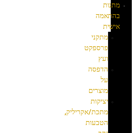
מתנות
בהתאמה
אישית
מתקני
פרספקט
ועץ
הדפסה
על
מוצרים
יציקות
מתכת/אקריליק,
הטבעות