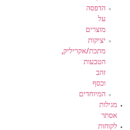
הדפסה
על
מוצרים
יציקות
מתכת/אקריליק,
הטבעות
זהב
וכסף
המיוחדים
מגילות
אסתר
לקוחות