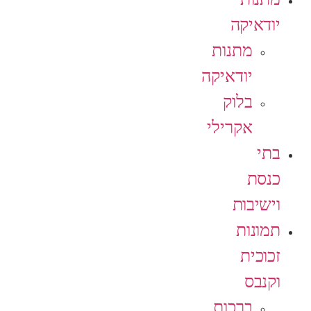
יודאיקה
מתנות
יודאיקה
בלוק
אקרילי
בתי
כנסת
וישיבות
תמונות
זכוכית
וקנבס
ברכות