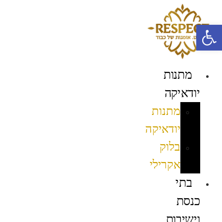
לג
תוכן
פתח סרגל נגישות
מתנות
יודאיקה
מתנות
יודאיקה
בלוק
אקרילי
בתי
כנסת
וישיבות