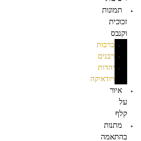
תמונות
זכוכית
וקנבס
ברכות
רבנים
יהדות
ויודאיקה
איור
על
קלף
מתנות
בהתאמה