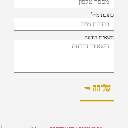
כתובת מייל
השאירו הודעה
שליחה ←