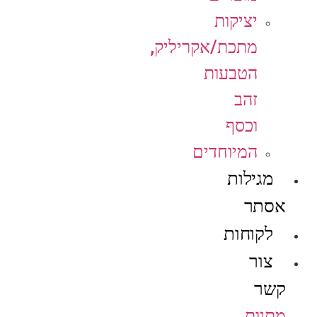
יציקות
מתכת/אקריליק,
הטבעות
זהב
וכסף
המיוחדים
מגילות
אסתר
לקוחות
צור
קשר
מתנות