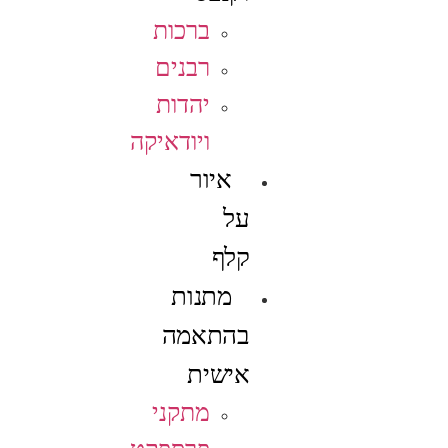
ברכות
רבנים
יהדות
ויודאיקה
איור
על
קלף
מתנות
בהתאמה
אישית
מתקני