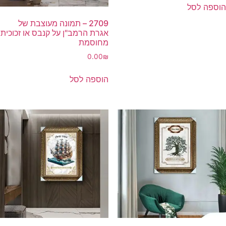
הוספה לסל
2709 – תמונה מעוצבת של
אגרת הרמב"ן על קנבס או זכוכית
מחוסמת
0.00
₪
הוספה לסל