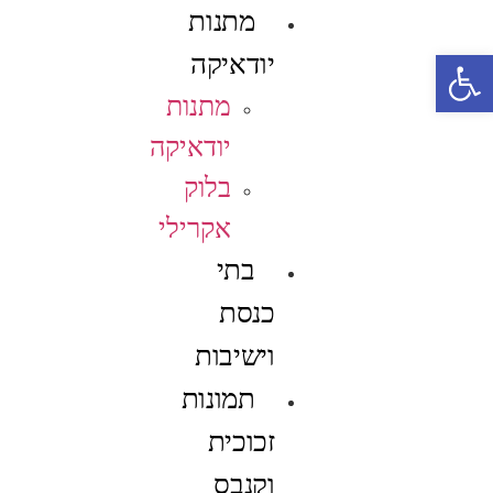
מתנות
פתח סרגל נגישות
יודאיקה
מתנות
יודאיקה
בלוק
אקרילי
בתי
כנסת
וישיבות
תמונות
זכוכית
וקנבס