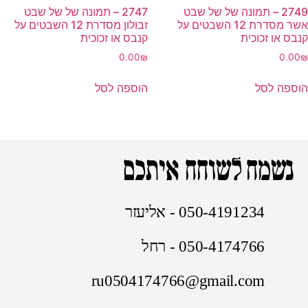
2749 – תמונה של של שבט
2747 – תמונה של של שבט
אשר מסדרת 12 השבטים על
זבולון מסדרת 12 השבטים על
קנבס או זכוכית
קנבס או זכוכית
0.00
₪
0.00
₪
הוספה לסל
הוספה לסל
נשמח לשוחח איתכם
050-4191234 - אליעזר
050-4174766 - רחל
ru0504174766@gmail.com