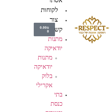
אסתר
לקוחות
צור
0.00
₪
קשר
0
מתנות
יודאיקה
מתנות
יודאיקה
בלוק
אקרילי
בתי
כנסת