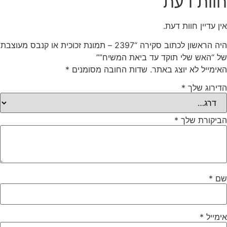
חוות דעת
אין עדיין חוות דעת.
היה הראשון לכתוב סקירה “2397 – תמונת זכוכית או קנבס מעוצבת
של “האש שלי תוקד עד ביאת המשיח””
האימייל לא יוצג באתר.
שדות החובה מסומנים
*
הדירוג שלך
*
הביקורת שלך
*
שם
*
אימייל
*