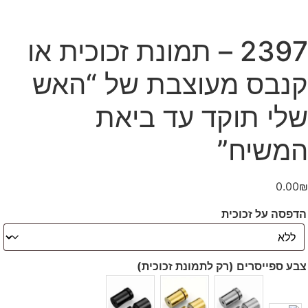
2397 – תמונת זכוכית או
קנבס מעוצבת של “האש
שלי תוקד עד ביאת
המשיח”
0.00
₪
הדפסה על זכוכית
צבע ספייסרים (רק לתמונת זכוכית)